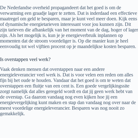
De Nederlandse overheid propagandeert dat het goed is om de
verwarming een graadje lager te zetten. Dat is inderdaad een effectieve
maatregel om geld te besparen, maar je kunt veel meer doen. Kijk eens
of dynamische energietarieven interessant voor jou kunnen zijn. Dit
zijn tarieven die afhankelijk van het moment van de dag, hoger of lager
zijn. Als het mogelijk is, kun je je energieverbruik inplannen op
momenten dat de stroom voordeliger is. Op die manier kun je heel
eenvoudig tot wel vijftien procent op je maandelijkse kosten besparen.
Is overstappen veel werk?
Vaak denken mensen dat overstappen naar een andere
energieleverancier veel werk is. Dat is voor velen een reden om alles
fijn bij het oude te houden. Vandaar dat het goed is om te weten dat
overstappen een fluitje van een cent is. Een goede vergelijkingssite
zorgt namelijk dat alles geregeld wordt en dat jij geen werk hebt van
de overstap. Ga daarom vandaag nog even kijken hoe jij een
energievergelijking kunt maken en stap dan vandaag nog over naar de
meest voordelige energieleverancier. Besparen was nog nooit zo
gemakkelijk.