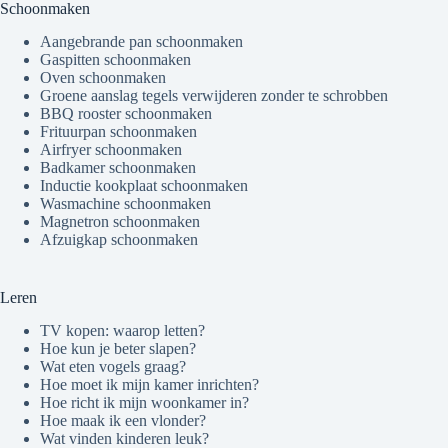
Schoonmaken
Aangebrande pan schoonmaken
Gaspitten schoonmaken
Oven schoonmaken
Groene aanslag tegels verwijderen zonder te schrobben
BBQ rooster schoonmaken
Frituurpan schoonmaken
Airfryer schoonmaken
Badkamer schoonmaken
Inductie kookplaat schoonmaken
Wasmachine schoonmaken
Magnetron schoonmaken
Afzuigkap schoonmaken
Leren
TV kopen: waarop letten?
Hoe kun je beter slapen?
Wat eten vogels graag?
Hoe moet ik mijn kamer inrichten?
Hoe richt ik mijn woonkamer in?
Hoe maak ik een vlonder?
Wat vinden kinderen leuk?