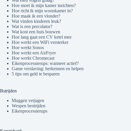
Wat eten vogels graag?
Hoe moet ik mijn kamer inrichten?
Hoe richt ik mijn woonkamer in?
Hoe maak ik een vlonder?
Wat vinden kinderen leuk?
Wat is een percolator?
Wat kost een huis bouwen
Hoe lang gaat een CV ketel mee
Hoe werkt een WiFi versterker
Hoe werkt Sonos
Hoe werkt een AirFryer
Hoe werkt Chromecast
Eikenprocessierups: wanneer actief?
Game verslaving: herkennen en helpen
5 tips om geld te besparen
Bstrijden
Muggen verjagen
Wespen bestrijden
Eikenprocessierups
Kennisbank