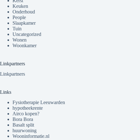
Kerst
Keuken
Onderhoud
People
Slaapkamer
Tuin
Uncategorized
Wonen
Woonkamer
Linkpartners
Linkpartners
Links
Fysiotherapie Leeuwarden
hypotheekrente
Airco kopen?
Bora Bora
Basalt split
huurwoning
Wooninformatie.nl