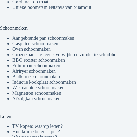
Gordijnen op maat
Unieke boomstam eettafels van Suarhout
Schoonmaken
Aangebrande pan schoonmaken
Gaspitten schoonmaken
Oven schoonmaken
Groene aanslag tegels verwijderen zonder te schrobben
BBQ rooster schoonmaken
Frituurpan schoonmaken
Airfryer schoonmaken
Badkamer schoonmaken
Inductie kookplaat schoonmaken
Wasmachine schoonmaken
Magnetron schoonmaken
Afzuigkap schoonmaken
Leren
TV kopen: waarop letten?
Hoe kun je beter slapen?