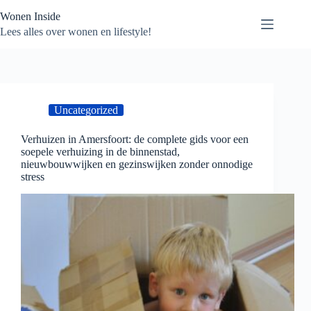
Ga
Wonen Inside
naar
de
Lees alles over wonen en lifestyle!
inhoud
Uncategorized
Verhuizen in Amersfoort: de complete gids voor een
soepele verhuizing in de binnenstad,
nieuwbouwwijken en gezinswijken zonder onnodige
stress