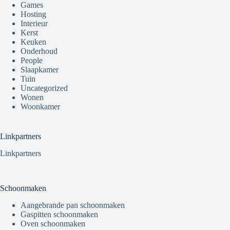
Games
Hosting
Interieur
Kerst
Keuken
Onderhoud
People
Slaapkamer
Tuin
Uncategorized
Wonen
Woonkamer
Linkpartners
Linkpartners
Schoonmaken
Aangebrande pan schoonmaken
Gaspitten schoonmaken
Oven schoonmaken