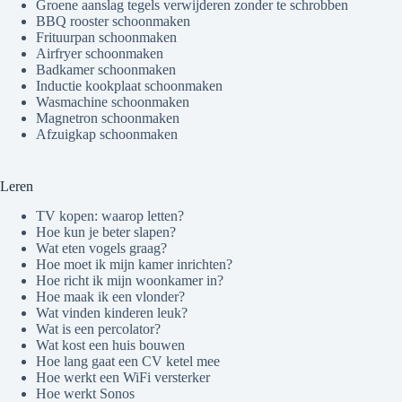
Groene aanslag tegels verwijderen zonder te schrobben
BBQ rooster schoonmaken
Frituurpan schoonmaken
Airfryer schoonmaken
Badkamer schoonmaken
Inductie kookplaat schoonmaken
Wasmachine schoonmaken
Magnetron schoonmaken
Afzuigkap schoonmaken
Leren
TV kopen: waarop letten?
Hoe kun je beter slapen?
Wat eten vogels graag?
Hoe moet ik mijn kamer inrichten?
Hoe richt ik mijn woonkamer in?
Hoe maak ik een vlonder?
Wat vinden kinderen leuk?
Wat is een percolator?
Wat kost een huis bouwen
Hoe lang gaat een CV ketel mee
Hoe werkt een WiFi versterker
Hoe werkt Sonos