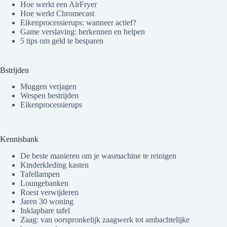
Hoe werkt een AirFryer
Hoe werkt Chromecast
Eikenprocessierups: wanneer actief?
Game verslaving: herkennen en helpen
5 tips om geld te besparen
Bstrijden
Muggen verjagen
Wespen bestrijden
Eikenprocessierups
Kennisbank
De beste manieren om je wasmachine te reinigen
Kinderkleding kasten
Tafellampen
Loungebanken
Roest verwijderen
Jaren 30 woning
Inklapbare tafel
Zaag: van oorspronkelijk zaagwerk tot ambachtelijke