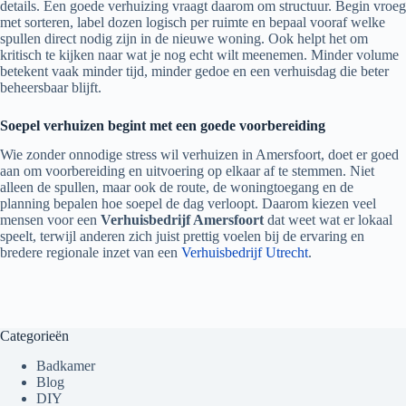
details. Een goede verhuizing vraagt daarom om structuur. Begin vroeg
met sorteren, label dozen logisch per ruimte en bepaal vooraf welke
spullen direct nodig zijn in de nieuwe woning. Ook helpt het om
kritisch te kijken naar wat je nog echt wilt meenemen. Minder volume
betekent vaak minder tijd, minder gedoe en een verhuisdag die beter
beheersbaar blijft.
Soepel verhuizen begint met een goede voorbereiding
Wie zonder onnodige stress wil verhuizen in Amersfoort, doet er goed
aan om voorbereiding en uitvoering op elkaar af te stemmen. Niet
alleen de spullen, maar ook de route, de woningtoegang en de
planning bepalen hoe soepel de dag verloopt. Daarom kiezen veel
mensen voor een
Verhuisbedrijf Amersfoort
dat weet wat er lokaal
speelt, terwijl anderen zich juist prettig voelen bij de ervaring en
bredere regionale inzet van een
Verhuisbedrijf Utrecht
.
Categorieën
Badkamer
Blog
DIY