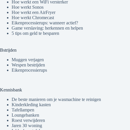
Hoe werkt een WiFi versterker
Hoe werkt Sonos
Hoe werkt een AirFryer
Hoe werkt Chromecast
Eikenprocessierups: wanneer actief?
Game verslaving: herkennen en helpen
5 tips om geld te besparen
Bstrijden
Muggen verjagen
Wespen bestrijden
Eikenprocessierups
Kennisbank
De beste manieren om je wasmachine te reinigen
Kinderkleding kasten
Tafellampen
Loungebanken
Roest verwijderen
Jaren 30 woning