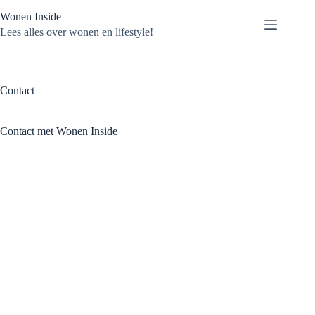
Ga
Wonen Inside
naar
de
Lees alles over wonen en lifestyle!
inhoud
Contact
Contact met Wonen Inside