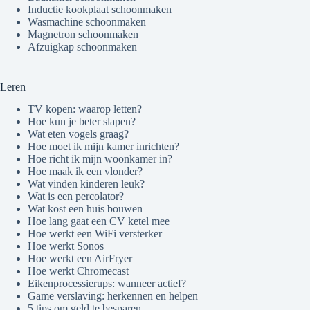
Inductie kookplaat schoonmaken
Wasmachine schoonmaken
Magnetron schoonmaken
Afzuigkap schoonmaken
Leren
TV kopen: waarop letten?
Hoe kun je beter slapen?
Wat eten vogels graag?
Hoe moet ik mijn kamer inrichten?
Hoe richt ik mijn woonkamer in?
Hoe maak ik een vlonder?
Wat vinden kinderen leuk?
Wat is een percolator?
Wat kost een huis bouwen
Hoe lang gaat een CV ketel mee
Hoe werkt een WiFi versterker
Hoe werkt Sonos
Hoe werkt een AirFryer
Hoe werkt Chromecast
Eikenprocessierups: wanneer actief?
Game verslaving: herkennen en helpen
5 tips om geld te besparen