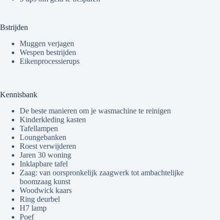
Bstrijden
Muggen verjagen
Wespen bestrijden
Eikenprocessierups
Kennisbank
De beste manieren om je wasmachine te reinigen
Kinderkleding kasten
Tafellampen
Loungebanken
Roest verwijderen
Jaren 30 woning
Inklapbare tafel
Zaag: van oorspronkelijk zaagwerk tot ambachtelijke
boomzaag kunst
Woodwick kaars
Ring deurbel
H7 lamp
Poef