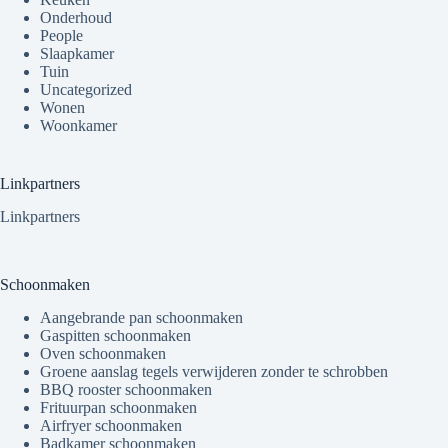
Onderhoud
People
Slaapkamer
Tuin
Uncategorized
Wonen
Woonkamer
Linkpartners
Linkpartners
Schoonmaken
Aangebrande pan schoonmaken
Gaspitten schoonmaken
Oven schoonmaken
Groene aanslag tegels verwijderen zonder te schrobben
BBQ rooster schoonmaken
Frituurpan schoonmaken
Airfryer schoonmaken
Badkamer schoonmaken