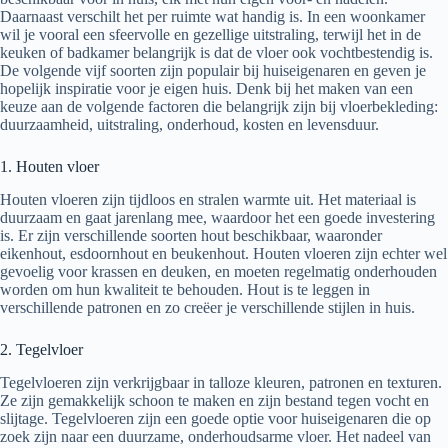
Daarnaast verschilt het per ruimte wat handig is. In een woonkamer
wil je vooral een sfeervolle en gezellige uitstraling, terwijl het in de
keuken of badkamer belangrijk is dat de vloer ook vochtbestendig is.
De volgende vijf soorten zijn populair bij huiseigenaren en geven je
hopelijk inspiratie voor je eigen huis. Denk bij het maken van een
keuze aan de volgende factoren die belangrijk zijn bij vloerbekleding:
duurzaamheid, uitstraling, onderhoud, kosten en levensduur.
1. Houten vloer
Houten vloeren zijn tijdloos en stralen warmte uit. Het materiaal is
duurzaam en gaat jarenlang mee, waardoor het een goede investering
is. Er zijn verschillende soorten hout beschikbaar, waaronder
eikenhout, esdoornhout en beukenhout. Houten vloeren zijn echter wel
gevoelig voor krassen en deuken, en moeten regelmatig onderhouden
worden om hun kwaliteit te behouden. Hout is te leggen in
verschillende patronen en zo creëer je verschillende stijlen in huis.
2. Tegelvloer
Tegelvloeren zijn verkrijgbaar in talloze kleuren, patronen en texturen.
Ze zijn gemakkelijk schoon te maken en zijn bestand tegen vocht en
slijtage. Tegelvloeren zijn een goede optie voor huiseigenaren die op
zoek zijn naar een duurzame, onderhoudsarme vloer. Het nadeel van