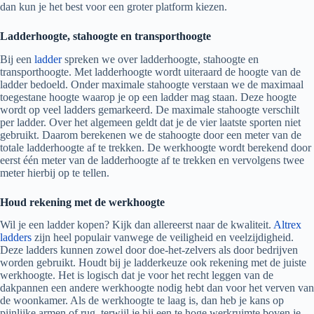
dan kun je het best voor een groter platform kiezen.
Ladderhoogte, stahoogte en transporthoogte
Bij een
ladder
spreken we over ladderhoogte, stahoogte en
transporthoogte. Met ladderhoogte wordt uiteraard de hoogte van de
ladder bedoeld. Onder maximale stahoogte verstaan we de maximaal
toegestane hoogte waarop je op een ladder mag staan. Deze hoogte
wordt op veel ladders gemarkeerd. De maximale stahoogte verschilt
per ladder. Over het algemeen geldt dat je de vier laatste sporten niet
gebruikt. Daarom berekenen we de stahoogte door een meter van de
totale ladderhoogte af te trekken. De werkhoogte wordt berekend door
eerst één meter van de ladderhoogte af te trekken en vervolgens twee
meter hierbij op te tellen.
Houd rekening met de werkhoogte
Wil je een ladder kopen? Kijk dan allereerst naar de kwaliteit.
Altrex
ladders
zijn heel populair vanwege de veiligheid en veelzijdigheid.
Deze ladders kunnen zowel door doe-het-zelvers als door bedrijven
worden gebruikt. Houdt bij je ladderkeuze ook rekening met de juiste
werkhoogte. Het is logisch dat je voor het recht leggen van de
dakpannen een andere werkhoogte nodig hebt dan voor het verven van
de woonkamer. Als de werkhoogte te laag is, dan heb je kans op
pijnlijke armen of rug, terwijl je bij een te hoge werkruimte boven je