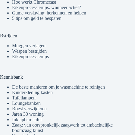
Hoe werkt Chromecast
Eikenprocessierups: wanneer actief?
Game verslaving: herkennen en helpen
5 tips om geld te besparen
Bstrijden
Muggen verjagen
Wespen bestrijden
Eikenprocessierups
Kennisbank
De beste manieren om je wasmachine te reinigen
Kinderkleding kasten
Tafellampen
Loungebanken
Roest verwijderen
Jaren 30 woning
Inklapbare tafel
Zaag: van oorspronkelijk zaagwerk tot ambachtelijke
boomzaag kunst