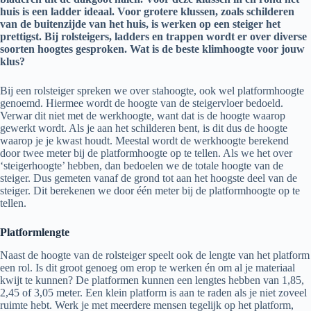
huis is een ladder ideaal. Voor grotere klussen, zoals schilderen
van de buitenzijde van het huis, is werken op een steiger het
prettigst. Bij rolsteigers, ladders en trappen wordt er over diverse
soorten hoogtes gesproken. Wat is de beste klimhoogte voor jouw
klus?
Bij een rolsteiger spreken we over stahoogte, ook wel platformhoogte
genoemd. Hiermee wordt de hoogte van de steigervloer bedoeld.
Verwar dit niet met de werkhoogte, want dat is de hoogte waarop
gewerkt wordt. Als je aan het schilderen bent, is dit dus de hoogte
waarop je je kwast houdt. Meestal wordt de werkhoogte berekend
door twee meter bij de platformhoogte op te tellen. Als we het over
‘steigerhoogte’ hebben, dan bedoelen we de totale hoogte van de
steiger. Dus gemeten vanaf de grond tot aan het hoogste deel van de
steiger. Dit berekenen we door één meter bij de platformhoogte op te
tellen.
Platformlengte
Naast de hoogte van de rolsteiger speelt ook de lengte van het platform
een rol. Is dit groot genoeg om erop te werken én om al je materiaal
kwijt te kunnen? De platformen kunnen een lengtes hebben van 1,85,
2,45 of 3,05 meter. Een klein platform is aan te raden als je niet zoveel
ruimte hebt. Werk je met meerdere mensen tegelijk op het platform,