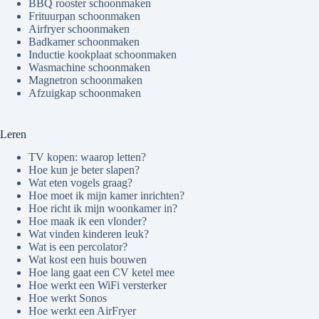
BBQ rooster schoonmaken
Frituurpan schoonmaken
Airfryer schoonmaken
Badkamer schoonmaken
Inductie kookplaat schoonmaken
Wasmachine schoonmaken
Magnetron schoonmaken
Afzuigkap schoonmaken
Leren
TV kopen: waarop letten?
Hoe kun je beter slapen?
Wat eten vogels graag?
Hoe moet ik mijn kamer inrichten?
Hoe richt ik mijn woonkamer in?
Hoe maak ik een vlonder?
Wat vinden kinderen leuk?
Wat is een percolator?
Wat kost een huis bouwen
Hoe lang gaat een CV ketel mee
Hoe werkt een WiFi versterker
Hoe werkt Sonos
Hoe werkt een AirFryer