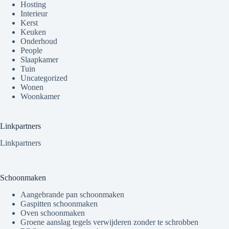
Hosting
Interieur
Kerst
Keuken
Onderhoud
People
Slaapkamer
Tuin
Uncategorized
Wonen
Woonkamer
Linkpartners
Linkpartners
Schoonmaken
Aangebrande pan schoonmaken
Gaspitten schoonmaken
Oven schoonmaken
Groene aanslag tegels verwijderen zonder te schrobben