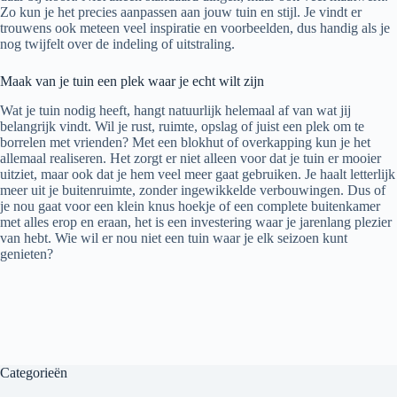
Zo kun je het precies aanpassen aan jouw tuin en stijl. Je vindt er
trouwens ook meteen veel inspiratie en voorbeelden, dus handig als je
nog twijfelt over de indeling of uitstraling.
Maak van je tuin een plek waar je echt wilt zijn
Wat je tuin nodig heeft, hangt natuurlijk helemaal af van wat jij
belangrijk vindt. Wil je rust, ruimte, opslag of juist een plek om te
borrelen met vrienden? Met een blokhut of overkapping kun je het
allemaal realiseren. Het zorgt er niet alleen voor dat je tuin er mooier
uitziet, maar ook dat je hem veel meer gaat gebruiken. Je haalt letterlijk
meer uit je buitenruimte, zonder ingewikkelde verbouwingen. Dus of
je nou gaat voor een klein knus hoekje of een complete buitenkamer
met alles erop en eraan, het is een investering waar je jarenlang plezier
van hebt. Wie wil er nou niet een tuin waar je elk seizoen kunt
genieten?
Categorieën