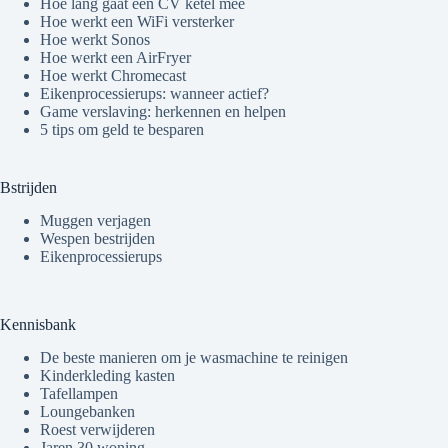
Hoe lang gaat een CV ketel mee
Hoe werkt een WiFi versterker
Hoe werkt Sonos
Hoe werkt een AirFryer
Hoe werkt Chromecast
Eikenprocessierups: wanneer actief?
Game verslaving: herkennen en helpen
5 tips om geld te besparen
Bstrijden
Muggen verjagen
Wespen bestrijden
Eikenprocessierups
Kennisbank
De beste manieren om je wasmachine te reinigen
Kinderkleding kasten
Tafellampen
Loungebanken
Roest verwijderen
Jaren 30 woning