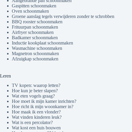
Aangebrande pan schoonmaken
Gaspitten schoonmaken
Oven schoonmaken
Groene aanslag tegels verwijderen zonder te schrobben
BBQ rooster schoonmaken
Frituurpan schoonmaken
Airfryer schoonmaken
Badkamer schoonmaken
Inductie kookplaat schoonmaken
Wasmachine schoonmaken
Magnetron schoonmaken
Afzuigkap schoonmaken
Leren
TV kopen: waarop letten?
Hoe kun je beter slapen?
Wat eten vogels graag?
Hoe moet ik mijn kamer inrichten?
Hoe richt ik mijn woonkamer in?
Hoe maak ik een vlonder?
Wat vinden kinderen leuk?
Wat is een percolator?
Wat kost een huis bouwen