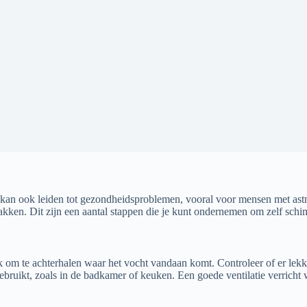
ar kan ook leiden tot gezondheidsproblemen, vooral voor mensen met as
akken. Dit zijn een aantal stappen die je kunt ondernemen om zelf schi
k om te achterhalen waar het vocht vandaan komt. Controleer of er lekk
ebruikt, zoals in de badkamer of keuken. Een goede ventilatie verric