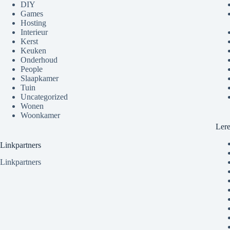
DIY
Games
Hosting
Interieur
Kerst
Keuken
Onderhoud
People
Slaapkamer
Tuin
Uncategorized
Wonen
Woonkamer
Ler
Linkpartners
Linkpartners