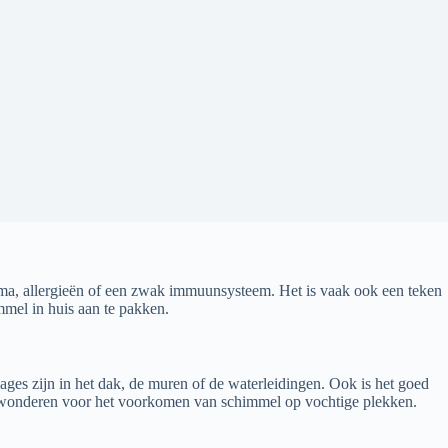
tma, allergieën of een zwak immuunsysteem. Het is vaak ook een teken
mmel in huis aan te pakken.
ages zijn in het dak, de muren of de waterleidingen. Ook is het goed
ht wonderen voor het voorkomen van schimmel op vochtige plekken.