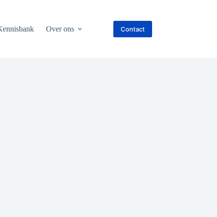
Kennisbank
Over ons
Contact