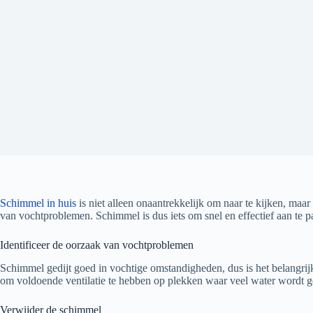
Schimmel in huis
is niet alleen onaantrekkelijk om naar te kijken, ma
van vochtproblemen. Schimmel is dus iets om snel en effectief aan te p
Identificeer de oorzaak van vochtproblemen
Schimmel gedijt goed in vochtige omstandigheden, dus is het belangrij
om voldoende ventilatie te hebben op plekken waar veel water wordt g
Verwijder de schimmel