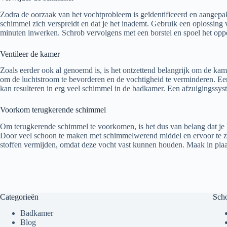
Zodra de oorzaak van het vochtprobleem is geïdentificeerd en aangepa
schimmel zich verspreidt en dat je het inademt. Gebruik een oplossing
minuten inwerken. Schrob vervolgens met een borstel en spoel het oppe
Ventileer de kamer
Zoals eerder ook al genoemd is, is het ontzettend belangrijk om de ka
om de luchtstroom te bevorderen en de vochtigheid te verminderen. Een 
kan resulteren in erg veel schimmel in de badkamer. Een afzuigingssys
Voorkom terugkerende schimmel
Om terugkerende schimmel te voorkomen, is het dus van belang dat je h
Door veel schoon te maken met schimmelwerend middel en ervoor te zorg
stoffen vermijden, omdat deze vocht vast kunnen houden. Maak in plaa
Categorieën
Sch
Badkamer
Blog