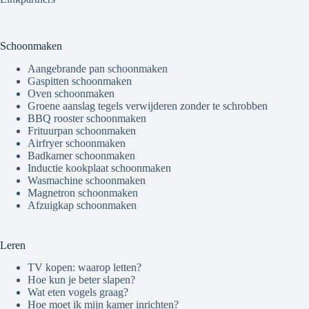
Schoonmaken
Aangebrande pan schoonmaken
Gaspitten schoonmaken
Oven schoonmaken
Groene aanslag tegels verwijderen zonder te schrobben
BBQ rooster schoonmaken
Frituurpan schoonmaken
Airfryer schoonmaken
Badkamer schoonmaken
Inductie kookplaat schoonmaken
Wasmachine schoonmaken
Magnetron schoonmaken
Afzuigkap schoonmaken
Leren
TV kopen: waarop letten?
Hoe kun je beter slapen?
Wat eten vogels graag?
Hoe moet ik mijn kamer inrichten?