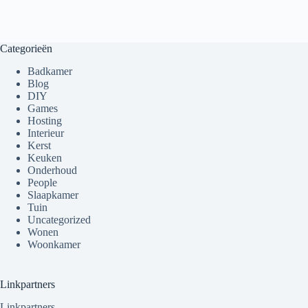
Categorieën
Badkamer
Blog
DIY
Games
Hosting
Interieur
Kerst
Keuken
Onderhoud
People
Slaapkamer
Tuin
Uncategorized
Wonen
Woonkamer
Linkpartners
Linkpartners