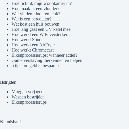
Hoe richt ik mijn woonkamer in?
Hoe maak ik een vlonder?
Wat vinden kinderen leuk?
Wat is een percolator?
Wat kost een huis bouwen
Hoe lang gaat een CV ketel mee
Hoe werkt een WiFi versterker
Hoe werkt Sonos
Hoe werkt een AirFryer
Hoe werkt Chromecast
Eikenprocessierups: wanneer actief?
Game verslaving: herkennen en helpen
5 tips om geld te besparen
Bstrijden
Muggen verjagen
Wespen bestrijden
Eikenprocessierups
Kennisbank