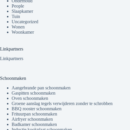
Onderhoud
People
Slaapkamer
Tuin
Uncategorized
Wonen
Woonkamer
Linkpartners
Linkpartners
Schoonmaken
Aangebrande pan schoonmaken
Gaspitten schoonmaken
Oven schoonmaken
Groene aanslag tegels verwijderen zonder te schrobben
BBQ rooster schoonmaken
Frituurpan schoonmaken
Airfryer schoonmaken
Badkamer schoonmaken
Inductie kookplaat schoonmaken