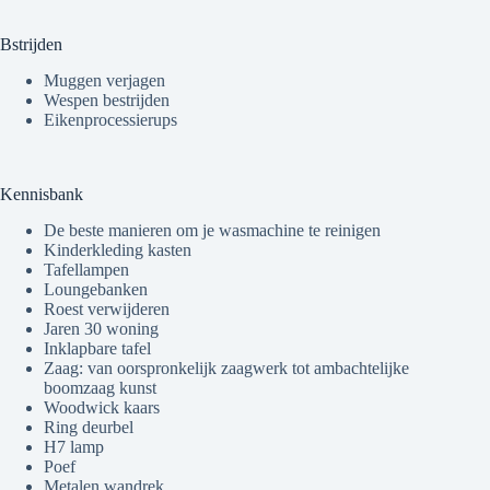
Bstrijden
Muggen verjagen
Wespen bestrijden
Eikenprocessierups
Kennisbank
De beste manieren om je wasmachine te reinigen
Kinderkleding kasten
Tafellampen
Loungebanken
Roest verwijderen
Jaren 30 woning
Inklapbare tafel
Zaag: van oorspronkelijk zaagwerk tot ambachtelijke
boomzaag kunst
Woodwick kaars
Ring deurbel
H7 lamp
Poef
Metalen wandrek