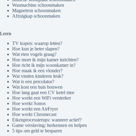
Wasmachine schoonmaken
Magnetron schoonmaken
Afzuigkap schoonmaken
Leren
TV kopen: waarop letten?
Hoe kun je beter slapen?
Wat eten vogels graag?
Hoe moet ik mijn kamer inrichten?
Hoe richt ik mijn woonkamer in?
Hoe maak ik een vlonder?
Wat vinden kinderen leuk?
Wat is een percolator?
Wat kost een huis bouwen
Hoe lang gaat een CV ketel mee
Hoe werkt een WiFi versterker
Hoe werkt Sonos
Hoe werkt een AirFryer
Hoe werkt Chromecast
Eikenprocessierups: wanneer actief?
Game verslaving: herkennen en helpen
5 tips om geld te besparen