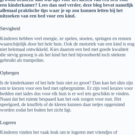
een kinderkamer? Lees dan snel verder, deze blog bevat namelijk
allemaal praktische tips waar je op zou kunnen letten bij het
uitzoeken van een bed voor een kind.
Stevigheid
Kinderen hebben veel energie, ze spelen, stoeien, springen en rennen
waarschijnlijk door het hele huis. Ook de motoriek van een kind is nog
niet helemaal ontwikkeld. Kies daarom een bed met goede kwaliteit
die stevig genoeg is als het kind het bed bijvoorbeeld toch stiekem
gebruikt als trampoline.
Opbergen
Is de kinderkamer of het hele huis niet zo groot? Dan kan het slim zijn
om te kiezen voor een bed met opbergruimte. Er zijn veel keuzes voor
bedden met lades dus voor elk huis is er wel iets geschikts te vinden.
Naast dat het ruimte bespaard kan het ook zorgen voor rust. Het
speelgoed, de knuffels of de kleren kunnen daar netjes opgeruimd
worden zodat het buiten het zicht ligt.
Logeren
Kinderen vinden het vaak leuk om te logeren met vriendjes of