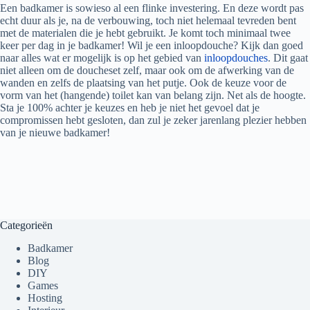
Een badkamer is sowieso al een flinke investering. En deze wordt pas
echt duur als je, na de verbouwing, toch niet helemaal tevreden bent
met de materialen die je hebt gebruikt. Je komt toch minimaal twee
keer per dag in je badkamer! Wil je een inloopdouche? Kijk dan goed
naar alles wat er mogelijk is op het gebied van
inloopdouches
. Dit gaat
niet alleen om de doucheset zelf, maar ook om de afwerking van de
wanden en zelfs de plaatsing van het putje. Ook de keuze voor de
vorm van het (hangende) toilet kan van belang zijn. Net als de hoogte.
Sta je 100% achter je keuzes en heb je niet het gevoel dat je
compromissen hebt gesloten, dan zul je zeker jarenlang plezier hebben
van je nieuwe badkamer!
Categorieën
Badkamer
Blog
DIY
Games
Hosting