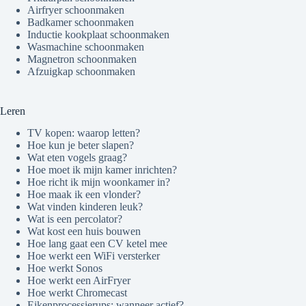
Airfryer schoonmaken
Badkamer schoonmaken
Inductie kookplaat schoonmaken
Wasmachine schoonmaken
Magnetron schoonmaken
Afzuigkap schoonmaken
Leren
TV kopen: waarop letten?
Hoe kun je beter slapen?
Wat eten vogels graag?
Hoe moet ik mijn kamer inrichten?
Hoe richt ik mijn woonkamer in?
Hoe maak ik een vlonder?
Wat vinden kinderen leuk?
Wat is een percolator?
Wat kost een huis bouwen
Hoe lang gaat een CV ketel mee
Hoe werkt een WiFi versterker
Hoe werkt Sonos
Hoe werkt een AirFryer
Hoe werkt Chromecast
Eikenprocessierups: wanneer actief?