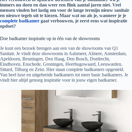
immers nu doen en dan weer een flink aantal jaren niet. Veel
mensen vinden het lastig om voor de lange termijn nieuw sanitair
en nieuwe tegels uit te kiezen. Maar wat nu als je, wanneer je je
complete badkamer
gaat verbouwen, je eerst eens wat inspiratie
opdoet?
Doe badkamer inspiratie op in één van de showrooms
Je kunt een bezoek brengen aan een van de showrooms van Q1
Sanitair. Je vindt deze showrooms in Aalsmeer, Almere, Amsterdam,
Apeldoorn, Beuningen, Den Haag, Den Bosch, Dordrecht,
Eindhoven, Enschede, Groningen, Heerhugowaard, Leeuwarden,
Sittard, Tilburg en Zeist. Hier staan complete badkamers opgesteld.
Van heel luxe en uitgebreide badkamers tot meer basic badkamers. Je
vindt hier altijd genoeg inspiratie voor in jouw eigen badkamer.