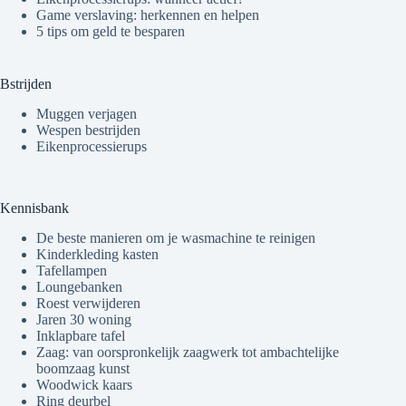
Game verslaving: herkennen en helpen
5 tips om geld te besparen
Bstrijden
Muggen verjagen
Wespen bestrijden
Eikenprocessierups
Kennisbank
De beste manieren om je wasmachine te reinigen
Kinderkleding kasten
Tafellampen
Loungebanken
Roest verwijderen
Jaren 30 woning
Inklapbare tafel
Zaag: van oorspronkelijk zaagwerk tot ambachtelijke
boomzaag kunst
Woodwick kaars
Ring deurbel