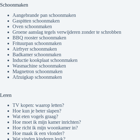
Schoonmaken
Aangebrande pan schoonmaken
Gaspitten schoonmaken
Oven schoonmaken
Groene aanslag tegels verwijderen zonder te schrobben
BBQ rooster schoonmaken
Frituurpan schoonmaken
Airfryer schoonmaken
Badkamer schoonmaken
Inductie kookplaat schoonmaken
Wasmachine schoonmaken
Magnetron schoonmaken
Afzuigkap schoonmaken
Leren
TV kopen: waarop letten?
Hoe kun je beter slapen?
Wat eten vogels graag?
Hoe moet ik mijn kamer inrichten?
Hoe richt ik mijn woonkamer in?
Hoe maak ik een vlonder?
Wat vinden kinderen leuk?