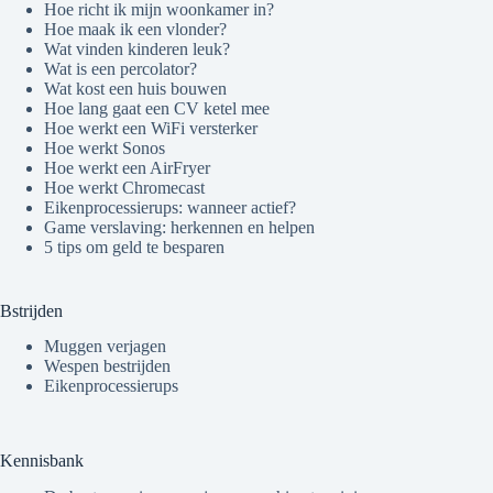
Hoe richt ik mijn woonkamer in?
Hoe maak ik een vlonder?
Wat vinden kinderen leuk?
Wat is een percolator?
Wat kost een huis bouwen
Hoe lang gaat een CV ketel mee
Hoe werkt een WiFi versterker
Hoe werkt Sonos
Hoe werkt een AirFryer
Hoe werkt Chromecast
Eikenprocessierups: wanneer actief?
Game verslaving: herkennen en helpen
5 tips om geld te besparen
Bstrijden
Muggen verjagen
Wespen bestrijden
Eikenprocessierups
Kennisbank