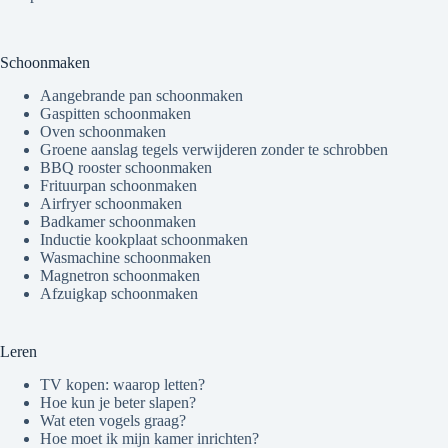
Schoonmaken
Aangebrande pan schoonmaken
Gaspitten schoonmaken
Oven schoonmaken
Groene aanslag tegels verwijderen zonder te schrobben
BBQ rooster schoonmaken
Frituurpan schoonmaken
Airfryer schoonmaken
Badkamer schoonmaken
Inductie kookplaat schoonmaken
Wasmachine schoonmaken
Magnetron schoonmaken
Afzuigkap schoonmaken
Leren
TV kopen: waarop letten?
Hoe kun je beter slapen?
Wat eten vogels graag?
Hoe moet ik mijn kamer inrichten?