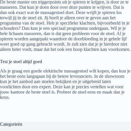
De beste manier om triggerpoints uit je spieren te krijgen, is door ze te
masseren. Dat kun je doen door over deze punten te wrijven. Dat is
dan ook exact wat de massagestoel doet. Deze wrijft je spieren los
terwijl jij in de stoel zit. Jij hoeft je alleen over te geven aan het
programma van de stoel. Heb je specifieke klachten, bijvoorbeeld in je
schouders? Dan kun je een speciaal programma ondergaan. Wil je je
hele lichaam masseren, dan is dat geen probleem voor de stoel. Al je
spieren worden aangepakt waardoor de doorbloeding in je gehele lijf
weer goed op gang gebracht wordt. Je zult zien dat je je hierdoor niet
alleen beter voelt, maar dat het ook een hoop klachten kan voorkomen.
Test je stoel altijd goed
Als je graag een goede elektrische massagestoel wilt kopen, dan kun je
het beste eens langsgaan bij de betere leveranciers. In de showroom
kun je het aanbod aan stoelen bekijken en je uitgebreid laten
voorlichten door een expert. Deze kan je precies vertellen wat voor
jouw kantoor de beste stoel is. Probeer de stoel eens en maak dan je
keus.
Categorieën