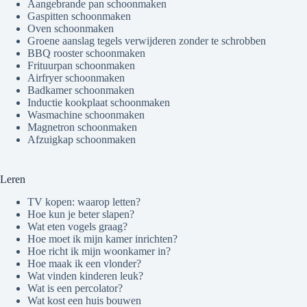
Aangebrande pan schoonmaken
Gaspitten schoonmaken
Oven schoonmaken
Groene aanslag tegels verwijderen zonder te schrobben
BBQ rooster schoonmaken
Frituurpan schoonmaken
Airfryer schoonmaken
Badkamer schoonmaken
Inductie kookplaat schoonmaken
Wasmachine schoonmaken
Magnetron schoonmaken
Afzuigkap schoonmaken
Leren
TV kopen: waarop letten?
Hoe kun je beter slapen?
Wat eten vogels graag?
Hoe moet ik mijn kamer inrichten?
Hoe richt ik mijn woonkamer in?
Hoe maak ik een vlonder?
Wat vinden kinderen leuk?
Wat is een percolator?
Wat kost een huis bouwen