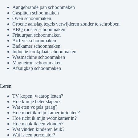
Aangebrande pan schoonmaken
Gaspitten schoonmaken
Oven schoonmaken
Groene aanslag tegels verwijderen zonder te schrobben
BBQ rooster schoonmaken
Frituurpan schoonmaken
Airfryer schoonmaken
Badkamer schoonmaken
Inductie kookplaat schoonmaken
Wasmachine schoonmaken
Magnetron schoonmaken
Afzuigkap schoonmaken
Leren
TV kopen: waarop letten?
Hoe kun je beter slapen?
Wat eten vogels graag?
Hoe moet ik mijn kamer inrichten?
Hoe richt ik mijn woonkamer in?
Hoe maak ik een vlonder?
Wat vinden kinderen leuk?
Wat is een percolator?