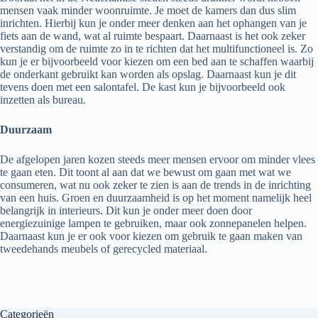
mensen vaak minder woonruimte. Je moet de kamers dan dus slim
inrichten. Hierbij kun je onder meer denken aan het ophangen van je
fiets aan de wand, wat al ruimte bespaart. Daarnaast is het ook zeker
verstandig om de ruimte zo in te richten dat het multifunctioneel is. Zo
kun je er bijvoorbeeld voor kiezen om een bed aan te schaffen waarbij
de onderkant gebruikt kan worden als opslag. Daarnaast kun je dit
tevens doen met een salontafel. De kast kun je bijvoorbeeld ook
inzetten als bureau.
Duurzaam
De afgelopen jaren kozen steeds meer mensen ervoor om minder vlees
te gaan eten. Dit toont al aan dat we bewust om gaan met wat we
consumeren, wat nu ook zeker te zien is aan de trends in de inrichting
van een huis. Groen en duurzaamheid is op het moment namelijk heel
belangrijk in interieurs. Dit kun je onder meer doen door
energiezuinige lampen te gebruiken, maar ook zonnepanelen helpen.
Daarnaast kun je er ook voor kiezen om gebruik te gaan maken van
tweedehands meubels of gerecycled materiaal.
Categorieën