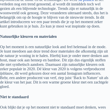
verleden nog een trend genoemd, al wordt dit inmiddels toch wel
gezien als een blijvende technologie. Trends zijn er natuurlijk in de
woonwereld ook genoeg. Deze veranderen uiteraard steeds, dus het is
belangrijk om op de hoogte te blijven van de nieuwste trends. In dit
artikel introduceren we een paar trends die je op het moment zeker
kunt gebruiken in je huis. Zo kun je mooi wat inspiratie op doen.
Natuurlijke kleuren en materialen
Op het moment is een natuurlijke look and feel helemaal in de mode.
Je kunt meedoen aan deze trend door materialen die afkomstig zijn uit
de natuur je woning in te halen. Hierbij kun je onder meer denken aan
hout, maar ook aan hennep en bamboe. Dit zijn dus eigenlijk stoffen
die niet synthetisch aandoen. Daarnaast zijn natuurlijke kleuren ook
zeker populair in 2020. Dé kleur van 2020 is volgens verfproducent
ijsblauw, dit werd gekozen door een aantal Instagram influencers.
Behr, een andere producent van verf, riep juist ‘Back to Nature’ uit als
de kleur van het jaar. Dit is een warme groene kleur met een zachtgele
gloed.
Niet te standaard
Ook blijkt dat je op het moment niet te standaard moet denken, wees