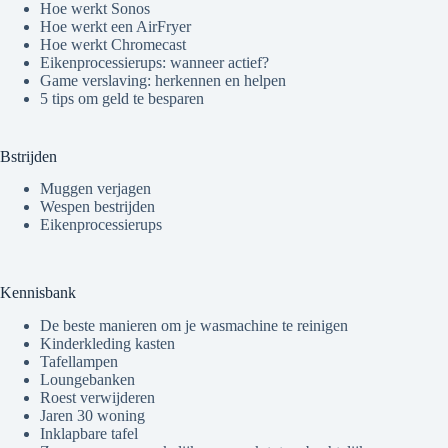
Hoe werkt Sonos
Hoe werkt een AirFryer
Hoe werkt Chromecast
Eikenprocessierups: wanneer actief?
Game verslaving: herkennen en helpen
5 tips om geld te besparen
Bstrijden
Muggen verjagen
Wespen bestrijden
Eikenprocessierups
Kennisbank
De beste manieren om je wasmachine te reinigen
Kinderkleding kasten
Tafellampen
Loungebanken
Roest verwijderen
Jaren 30 woning
Inklapbare tafel