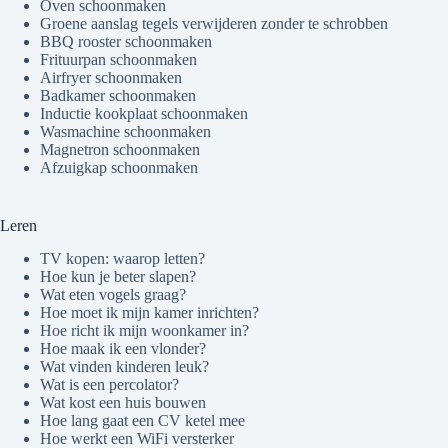
Oven schoonmaken
Groene aanslag tegels verwijderen zonder te schrobben
BBQ rooster schoonmaken
Frituurpan schoonmaken
Airfryer schoonmaken
Badkamer schoonmaken
Inductie kookplaat schoonmaken
Wasmachine schoonmaken
Magnetron schoonmaken
Afzuigkap schoonmaken
Leren
TV kopen: waarop letten?
Hoe kun je beter slapen?
Wat eten vogels graag?
Hoe moet ik mijn kamer inrichten?
Hoe richt ik mijn woonkamer in?
Hoe maak ik een vlonder?
Wat vinden kinderen leuk?
Wat is een percolator?
Wat kost een huis bouwen
Hoe lang gaat een CV ketel mee
Hoe werkt een WiFi versterker