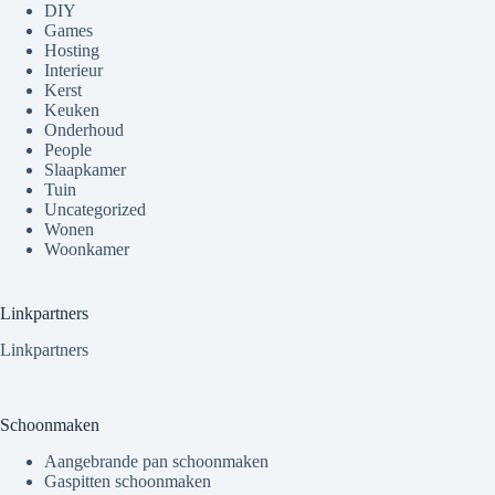
DIY
Games
Hosting
Interieur
Kerst
Keuken
Onderhoud
People
Slaapkamer
Tuin
Uncategorized
Wonen
Woonkamer
Linkpartners
Linkpartners
Schoonmaken
Aangebrande pan schoonmaken
Gaspitten schoonmaken