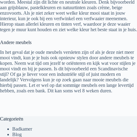
worden. Meestal zijn dit lichte en neutrale kleuren. Denk bijvoorbeeld
aan grijsblauw, pastelkleuren en natuurtinten zoals crème, beige
enzovoorts. Als je niet zeker weet welke kleur mooi staat in jouw
interieur, kun je ook bij een verfwinkel een verfwaaier meenemen.
Hierop staan allerlei kleuren en tinten verf, waardoor je deze waaier
tegen je muur kunt houden en ziet welke kleur het beste staat in je huis.
Andere meubels
In het geval dat je oude meubels versleten zijn of als je deze niet meer
mooi vindt, kun je je huis ook opnieuw stylen door andere meubels te
kopen. Neem wat tijd om jezelf te oriënteren en kijk wat voor stijlen je
mooi vindt en bij je passen. Is dit bijvoorbeeld een Scandinavische
stijl? Of ga je liever voor een industriële stijl of juist modern en
landelijk? Vervolgens kun je op zoek gaan naar mooie meubels die
hierbij passen. Let er wel op dat sommige meubels een lange levertijd
hebben, zoals een bank. Dit kan soms wel 8 weken duren.
Categorieën
Badkamer
Blog