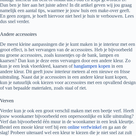
Dan ben je hier aan het juiste adres! In dit artikel geven wij jou graag
namelijk een aantal tips, waarmee je jouw huis een make-over geeft.
En geen zorgen, je hoeft hiervoor niet heel je huis te verbouwen. Lees
dus snel verder.
Andere accessoires
De meest kleine aanpassingen die je kunt maken in je interieur met een
groot effect, is het vervangen van de accessoires. Heb je bijvoorbeeld
nu groene accessoires, zoals kussentjes op de bank, lampen en
kaarsen? Dan kun je deze eens vervangen door een andere kleur. Zo
kun je een leuk vloerkleed, kaarsen of
hanglampen kopen
in een
andere kleur. Dit geeft jouw interieur meteen al een nieuwe en frisse
uitstraling. Naast dat je accessoires in een andere kleur kunt kopen,
kun je natuurlijk ook kiezen voor accessoires met een opvallend design
of van bepaalde materialen, zoals staal of riet.
Verven
Verder kun je ook een groot verschil maken met een beetje verf. Heeft
jouw woonkamer bijvoorbeeld een onpersoonlijke en kille uitstraling?
Verf dan bijvoorbeeld één muur in de woonkamer in een leuk kleurtje.
Bestel een mooie kleur verf bij een
online verfwinkel
en ga aan de
slag! Probeer uiteraard wel een kleur te kiezen die je niet snel zat zult