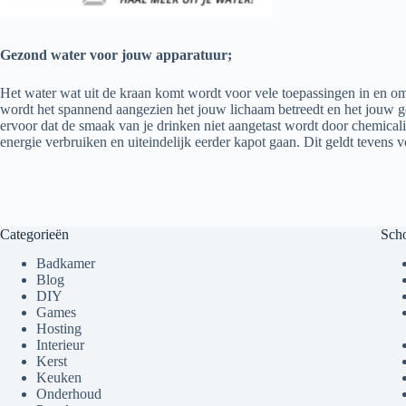
Gezond water voor jouw apparatuur;
Het water wat uit de kraan komt wordt voor vele toepassingen in en om
wordt het spannend aangezien het jouw lichaam betreedt en het jouw
ervoor dat de smaak van je drinken niet aangetast wordt door chemicali
energie verbruiken en uiteindelijk eerder kapot gaan. Dit geldt tevens
Categorieën
Sch
Badkamer
Blog
DIY
Games
Hosting
Interieur
Kerst
Keuken
Onderhoud