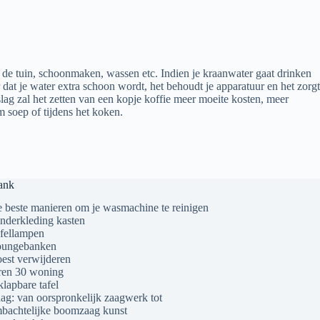
, de tuin, schoonmaken, wassen etc. Indien je kraanwater gaat drinken
 dat je water extra schoon wordt, het behoudt je apparatuur en het zorgt
lag zal het zetten van een kopje koffie meer moeite kosten, meer
m soep of tijdens het koken.
ank
 beste manieren om je wasmachine te reinigen
nderkleding kasten
fellampen
ungebanken
est verwijderen
ren 30 woning
klapbare tafel
ag: van oorspronkelijk zaagwerk tot
bachtelijke boomzaag kunst