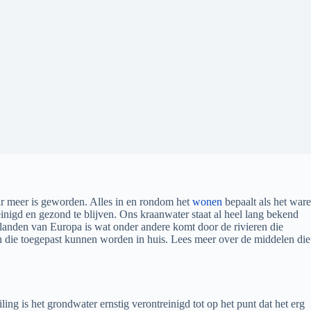
aar meer is geworden. Alles in en rondom het
wonen
bepaalt als het ware
inigd en gezond te blijven. Ons kraanwater staat al heel lang bekend
e landen van Europa is wat onder andere komt door de rivieren die
n die toegepast kunnen worden in huis. Lees meer over de middelen die
ing is het grondwater ernstig verontreinigd tot op het punt dat het erg