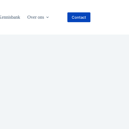
Kennisbank
Over ons
Contact