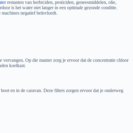
ater
restanten van herbiciden, pesticiden, geneesmiddelen, olie,
oor is het water niet langer in een optimale gezonde conditie.
 machines negatief beïnvloedt.
 te vervangen. Op die manier zorg je ervoor dat de concentratie chloor
uden koelkast.
de boot en in de caravan. Deze filters zorgen ervoor dat je onderweg