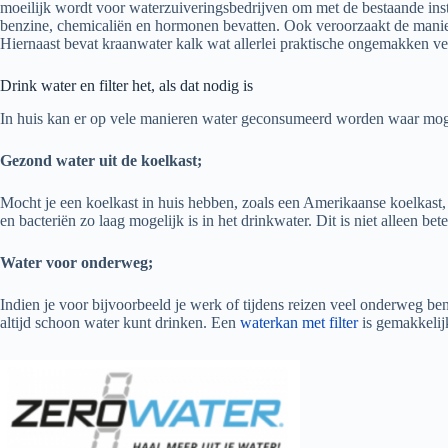
moeilijk wordt voor waterzuiveringsbedrijven om met de bestaande ins
benzine, chemicaliën en hormonen bevatten. Ook veroorzaakt de manier 
Hiernaast bevat kraanwater kalk wat allerlei praktische ongemakken ve
Drink water en filter het, als dat nodig is
In huis kan er op vele manieren water geconsumeerd worden waar moge
Gezond water uit de koelkast;
Mocht je een koelkast in huis hebben, zoals een Amerikaanse koelkast, d
en bacteriën zo laag mogelijk is in het drinkwater. Dit is niet alleen b
Water voor onderweg;
Indien je voor bijvoorbeeld je werk of tijdens reizen veel onderweg bent
altijd schoon water kunt drinken. Een
waterkan met filter
is gemakkelijk