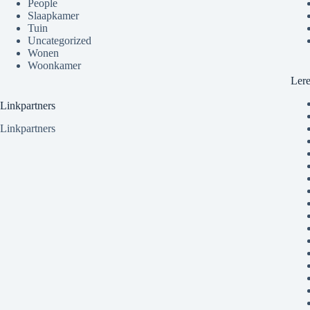
People
Slaapkamer
Tuin
Uncategorized
Wonen
Woonkamer
Ler
Linkpartners
Linkpartners