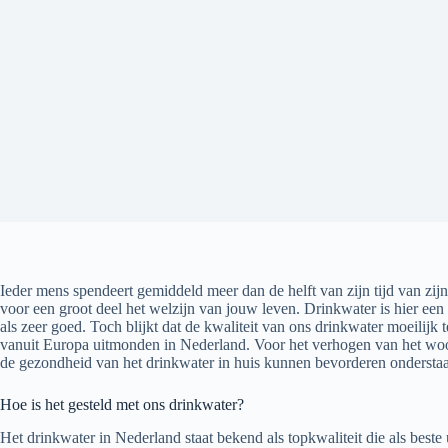
Ieder mens spendeert gemiddeld meer dan de helft van zijn tijd van zi
voor een groot deel het welzijn van jouw leven. Drinkwater is hier een
als zeer goed. Toch blijkt dat de kwaliteit van ons drinkwater moeilijk
vanuit Europa uitmonden in Nederland. Voor het verhogen van het woon
de gezondheid van het drinkwater in huis kunnen bevorderen ondersta
Hoe is het gesteld met ons drinkwater?
Het drinkwater in Nederland staat bekend als topkwaliteit die als beste