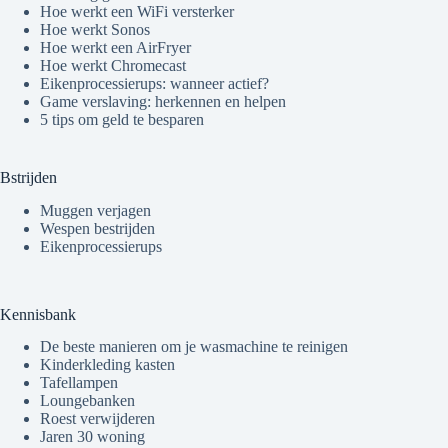
Hoe werkt een WiFi versterker
Hoe werkt Sonos
Hoe werkt een AirFryer
Hoe werkt Chromecast
Eikenprocessierups: wanneer actief?
Game verslaving: herkennen en helpen
5 tips om geld te besparen
Bstrijden
Muggen verjagen
Wespen bestrijden
Eikenprocessierups
Kennisbank
De beste manieren om je wasmachine te reinigen
Kinderkleding kasten
Tafellampen
Loungebanken
Roest verwijderen
Jaren 30 woning