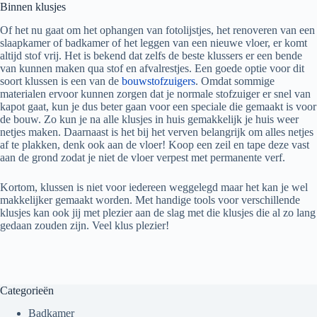
Binnen klusjes
Of het nu gaat om het ophangen van fotolijstjes, het renoveren van een
slaapkamer of badkamer of het leggen van een nieuwe vloer, er komt
altijd stof vrij. Het is bekend dat zelfs de beste klussers er een bende
van kunnen maken qua stof en afvalrestjes. Een goede optie voor dit
soort klussen is een van de
bouwstofzuigers
. Omdat sommige
materialen ervoor kunnen zorgen dat je normale stofzuiger er snel van
kapot gaat, kun je dus beter gaan voor een speciale die gemaakt is voor
de bouw. Zo kun je na alle klusjes in huis gemakkelijk je huis weer
netjes maken. Daarnaast is het bij het verven belangrijk om alles netjes
af te plakken, denk ook aan de vloer! Koop een zeil en tape deze vast
aan de grond zodat je niet de vloer verpest met permanente verf.
Kortom, klussen is niet voor iedereen weggelegd maar het kan je wel
makkelijker gemaakt worden. Met handige tools voor verschillende
klusjes kan ook jij met plezier aan de slag met die klusjes die al zo lang
gedaan zouden zijn. Veel klus plezier!
Categorieën
Badkamer