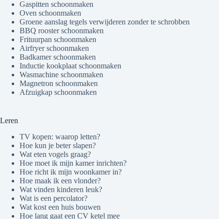
Gaspitten schoonmaken
Oven schoonmaken
Groene aanslag tegels verwijderen zonder te schrobben
BBQ rooster schoonmaken
Frituurpan schoonmaken
Airfryer schoonmaken
Badkamer schoonmaken
Inductie kookplaat schoonmaken
Wasmachine schoonmaken
Magnetron schoonmaken
Afzuigkap schoonmaken
Leren
TV kopen: waarop letten?
Hoe kun je beter slapen?
Wat eten vogels graag?
Hoe moet ik mijn kamer inrichten?
Hoe richt ik mijn woonkamer in?
Hoe maak ik een vlonder?
Wat vinden kinderen leuk?
Wat is een percolator?
Wat kost een huis bouwen
Hoe lang gaat een CV ketel mee