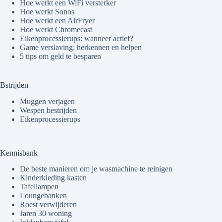
Hoe werkt een WiFi versterker
Hoe werkt Sonos
Hoe werkt een AirFryer
Hoe werkt Chromecast
Eikenprocessierups: wanneer actief?
Game verslaving: herkennen en helpen
5 tips om geld te besparen
Bstrijden
Muggen verjagen
Wespen bestrijden
Eikenprocessierups
Kennisbank
De beste manieren om je wasmachine te reinigen
Kinderkleding kasten
Tafellampen
Loungebanken
Roest verwijderen
Jaren 30 woning