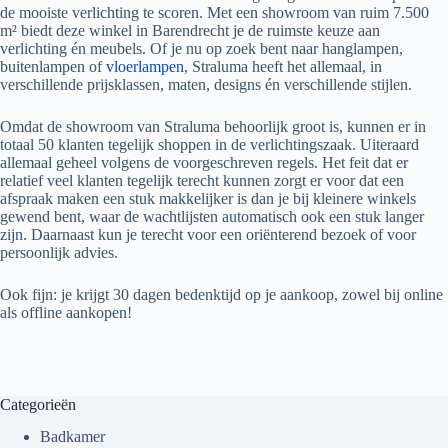
de mooiste verlichting te scoren. Met een showroom van ruim 7.500
m² biedt deze winkel in Barendrecht je de ruimste keuze aan
verlichting én meubels. Of je nu op zoek bent naar hanglampen,
buitenlampen of
vloerlampen
, Straluma heeft het allemaal, in
verschillende prijsklassen, maten, designs én verschillende stijlen.
Omdat de showroom van Straluma behoorlijk groot is, kunnen er in
totaal 50 klanten tegelijk shoppen in de verlichtingszaak. Uiteraard
allemaal geheel volgens de voorgeschreven regels. Het feit dat er
relatief veel klanten tegelijk terecht kunnen zorgt er voor dat een
afspraak maken een stuk makkelijker is dan je bij kleinere winkels
gewend bent, waar de wachtlijsten automatisch ook een stuk langer
zijn. Daarnaast kun je terecht voor een oriënterend bezoek of voor
persoonlijk advies.
Ook fijn: je krijgt 30 dagen bedenktijd op je aankoop, zowel bij online
als offline aankopen!
Categorieën
Badkamer