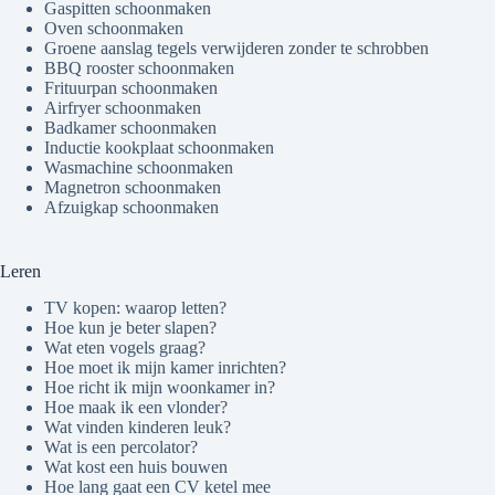
Gaspitten schoonmaken
Oven schoonmaken
Groene aanslag tegels verwijderen zonder te schrobben
BBQ rooster schoonmaken
Frituurpan schoonmaken
Airfryer schoonmaken
Badkamer schoonmaken
Inductie kookplaat schoonmaken
Wasmachine schoonmaken
Magnetron schoonmaken
Afzuigkap schoonmaken
Leren
TV kopen: waarop letten?
Hoe kun je beter slapen?
Wat eten vogels graag?
Hoe moet ik mijn kamer inrichten?
Hoe richt ik mijn woonkamer in?
Hoe maak ik een vlonder?
Wat vinden kinderen leuk?
Wat is een percolator?
Wat kost een huis bouwen
Hoe lang gaat een CV ketel mee