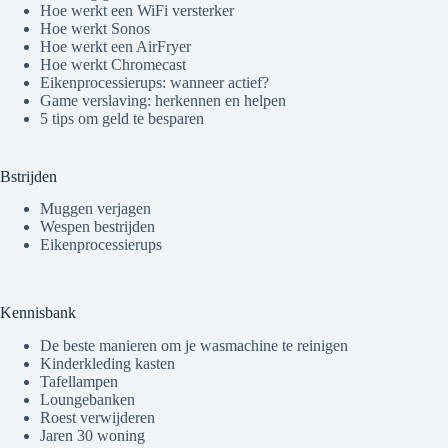
Hoe werkt een WiFi versterker
Hoe werkt Sonos
Hoe werkt een AirFryer
Hoe werkt Chromecast
Eikenprocessierups: wanneer actief?
Game verslaving: herkennen en helpen
5 tips om geld te besparen
Bstrijden
Muggen verjagen
Wespen bestrijden
Eikenprocessierups
Kennisbank
De beste manieren om je wasmachine te reinigen
Kinderkleding kasten
Tafellampen
Loungebanken
Roest verwijderen
Jaren 30 woning