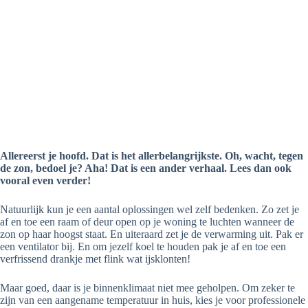
Allereerst je hoofd. Dat is het allerbelangrijkste. Oh, wacht, tegen
de zon, bedoel je? Aha! Dat is een ander verhaal. Lees dan ook
vooral even verder!
Natuurlijk kun je een aantal oplossingen wel zelf bedenken. Zo zet je
af en toe een raam of deur open op je woning te luchten wanneer de
zon op haar hoogst staat. En uiteraard zet je de verwarming uit. Pak er
een ventilator bij. En om jezelf koel te houden pak je af en toe een
verfrissend drankje met flink wat ijsklonten!
Maar goed, daar is je binnenklimaat niet mee geholpen. Om zeker te
zijn van een aangename temperatuur in huis, kies je voor professionele