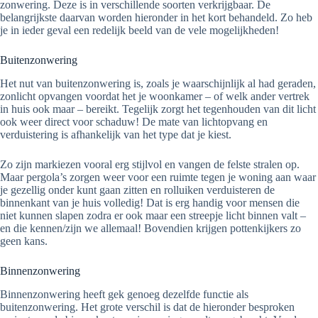
zonwering. Deze is in verschillende soorten verkrijgbaar. De
belangrijkste daarvan worden hieronder in het kort behandeld. Zo heb
je in ieder geval een redelijk beeld van de vele mogelijkheden!
Buitenzonwering
Het nut van buitenzonwering is, zoals je waarschijnlijk al had geraden,
zonlicht opvangen voordat het je woonkamer – of welk ander vertrek
in huis ook maar – bereikt. Tegelijk zorgt het tegenhouden van dit licht
ook weer direct voor schaduw! De mate van lichtopvang en
verduistering is afhankelijk van het type dat je kiest.
Zo zijn markiezen vooral erg stijlvol en vangen de felste stralen op.
Maar pergola’s zorgen weer voor een ruimte tegen je woning aan waar
je gezellig onder kunt gaan zitten en rolluiken verduisteren de
binnenkant van je huis volledig! Dat is erg handig voor mensen die
niet kunnen slapen zodra er ook maar een streepje licht binnen valt –
en die kennen/zijn we allemaal! Bovendien krijgen pottenkijkers zo
geen kans.
Binnenzonwering
Binnenzonwering heeft gek genoeg dezelfde functie als
buitenzonwering. Het grote verschil is dat de hieronder besproken