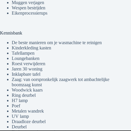
Muggen verjagen
Wespen bestrijden
Eikenprocessierups
Kennisbank
De beste manieren om je wasmachine te reinigen
Kinderkleding kasten
Tafellampen
Loungebanken
Roest verwijderen
Jaren 30 woning
Inklapbare tafel
Zaag: van oorspronkelijk zaagwerk tot ambachtelijke
boomzaag kunst
Woodwick kaars
Ring deurbel
H7 lamp
Poef
Metalen wandrek
UV lamp
Draadloze deurbel
Deurbel