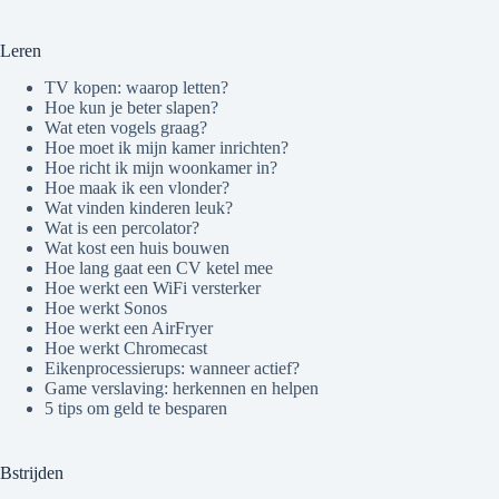
Leren
TV kopen: waarop letten?
Hoe kun je beter slapen?
Wat eten vogels graag?
Hoe moet ik mijn kamer inrichten?
Hoe richt ik mijn woonkamer in?
Hoe maak ik een vlonder?
Wat vinden kinderen leuk?
Wat is een percolator?
Wat kost een huis bouwen
Hoe lang gaat een CV ketel mee
Hoe werkt een WiFi versterker
Hoe werkt Sonos
Hoe werkt een AirFryer
Hoe werkt Chromecast
Eikenprocessierups: wanneer actief?
Game verslaving: herkennen en helpen
5 tips om geld te besparen
Bstrijden