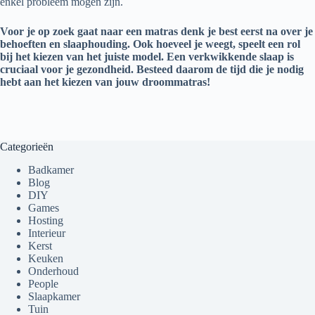
enkel probleem mogen zijn.
Voor je op zoek gaat naar een matras denk je best eerst na over je
behoeften en slaaphouding. Ook hoeveel je weegt, speelt een rol
bij het kiezen van het juiste model. Een verkwikkende slaap is
cruciaal voor je gezondheid. Besteed daarom de tijd die je nodig
hebt aan het kiezen van jouw droommatras!
Categorieën
Badkamer
Blog
DIY
Games
Hosting
Interieur
Kerst
Keuken
Onderhoud
People
Slaapkamer
Tuin