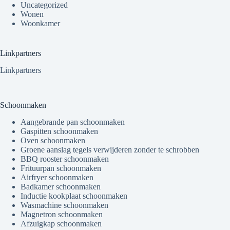
Uncategorized
Wonen
Woonkamer
Linkpartners
Linkpartners
Schoonmaken
Aangebrande pan schoonmaken
Gaspitten schoonmaken
Oven schoonmaken
Groene aanslag tegels verwijderen zonder te schrobben
BBQ rooster schoonmaken
Frituurpan schoonmaken
Airfryer schoonmaken
Badkamer schoonmaken
Inductie kookplaat schoonmaken
Wasmachine schoonmaken
Magnetron schoonmaken
Afzuigkap schoonmaken