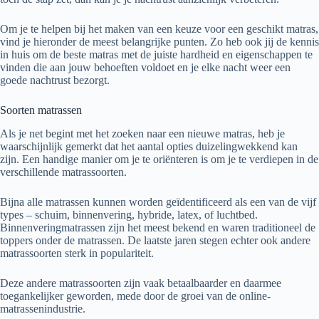
Om je te helpen bij het maken van een keuze voor een geschikt matras,
vind je hieronder de meest belangrijke punten. Zo heb ook jij de kennis
in huis om de beste matras met de juiste hardheid en eigenschappen te
vinden die aan jouw behoeften voldoet en je elke nacht weer een
goede nachtrust bezorgt.
Soorten matrassen
Als je net begint met het zoeken naar een nieuwe matras, heb je
waarschijnlijk gemerkt dat het aantal opties duizelingwekkend kan
zijn. Een handige manier om je te oriënteren is om je te verdiepen in de
verschillende matrassoorten.
Bijna alle matrassen kunnen worden geïdentificeerd als een van de vijf
types – schuim, binnenvering, hybride, latex, of luchtbed.
Binnenveringmatrassen zijn het meest bekend en waren traditioneel de
toppers onder de matrassen. De laatste jaren stegen echter ook andere
matrassoorten sterk in populariteit.
Deze andere matrassoorten zijn vaak betaalbaarder en daarmee
toegankelijker geworden, mede door de groei van de online-
matrassenindustrie.