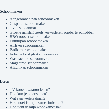
Schoonmaken
Aangebrande pan schoonmaken
Gaspitten schoonmaken
Oven schoonmaken
Groene aanslag tegels verwijderen zonder te schrobben
BBQ rooster schoonmaken
Frituurpan schoonmaken
Airfryer schoonmaken
Badkamer schoonmaken
Inductie kookplaat schoonmaken
Wasmachine schoonmaken
Magnetron schoonmaken
Afzuigkap schoonmaken
Leren
TV kopen: waarop letten?
Hoe kun je beter slapen?
Wat eten vogels graag?
Hoe moet ik mijn kamer inrichten?
Hoe richt ik mijn woonkamer in?