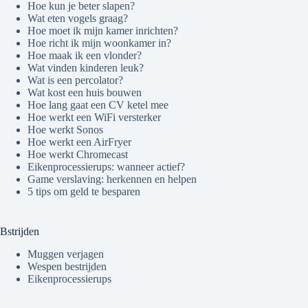
Hoe kun je beter slapen?
Wat eten vogels graag?
Hoe moet ik mijn kamer inrichten?
Hoe richt ik mijn woonkamer in?
Hoe maak ik een vlonder?
Wat vinden kinderen leuk?
Wat is een percolator?
Wat kost een huis bouwen
Hoe lang gaat een CV ketel mee
Hoe werkt een WiFi versterker
Hoe werkt Sonos
Hoe werkt een AirFryer
Hoe werkt Chromecast
Eikenprocessierups: wanneer actief?
Game verslaving: herkennen en helpen
5 tips om geld te besparen
Bstrijden
Muggen verjagen
Wespen bestrijden
Eikenprocessierups