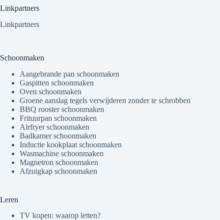
Linkpartners
Linkpartners
Schoonmaken
Aangebrande pan schoonmaken
Gaspitten schoonmaken
Oven schoonmaken
Groene aanslag tegels verwijderen zonder te schrobben
BBQ rooster schoonmaken
Frituurpan schoonmaken
Airfryer schoonmaken
Badkamer schoonmaken
Inductie kookplaat schoonmaken
Wasmachine schoonmaken
Magnetron schoonmaken
Afzuigkap schoonmaken
Leren
TV kopen: waarop letten?