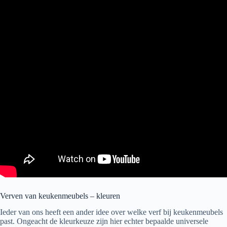
Verven van keukenmeubels – kleuren
Ieder van ons heeft een ander idee over welke verf bij keukenmeubels
past. Ongeacht de kleurkeuze zijn hier echter bepaalde universele