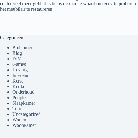
echter veel meer geld, dus het is de moeite waard om eerst te proberen
het meubilair te restaureren.
Categorieën
Badkamer
Blog
DIY
Games
Hosting
Interieur
Kerst
Keuken
Onderhoud
People
Slaapkamer
Tuin
Uncategorized
Wonen
Woonkamer