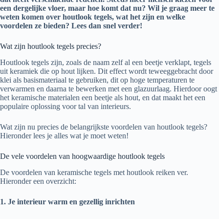
een dergelijke vloer, maar hoe komt dat nu? Wil je graag meer te
weten komen over houtlook tegels, wat het zijn en welke
voordelen ze bieden? Lees dan snel verder!
Wat zijn houtlook tegels precies?
Houtlook tegels zijn, zoals de naam zelf al een beetje verklapt, tegels
uit keramiek die op hout lijken. Dit effect wordt teweeggebracht door
klei als basismateriaal te gebruiken, dit op hoge temperaturen te
verwarmen en daarna te bewerken met een glazuurlaag. Hierdoor oogt
het keramische materialen een beetje als hout, en dat maakt het een
populaire oplossing voor tal van interieurs.
Wat zijn nu precies de belangrijkste voordelen van houtlook tegels?
Hieronder lees je alles wat je moet weten!
De vele voordelen van hoogwaardige houtlook tegels
De voordelen van keramische tegels met houtlook reiken ver.
Hieronder een overzicht:
1. Je interieur warm en gezellig inrichten