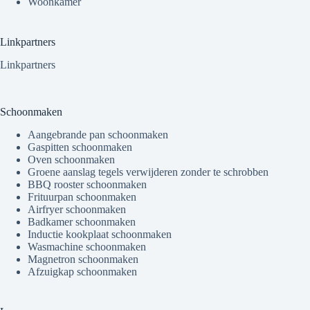
Woonkamer
Linkpartners
Linkpartners
Schoonmaken
Aangebrande pan schoonmaken
Gaspitten schoonmaken
Oven schoonmaken
Groene aanslag tegels verwijderen zonder te schrobben
BBQ rooster schoonmaken
Frituurpan schoonmaken
Airfryer schoonmaken
Badkamer schoonmaken
Inductie kookplaat schoonmaken
Wasmachine schoonmaken
Magnetron schoonmaken
Afzuigkap schoonmaken