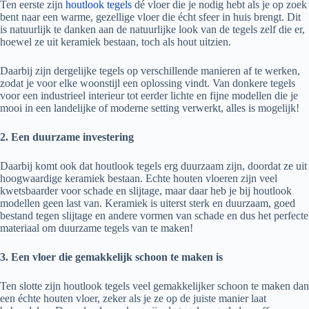
Ten eerste zijn
houtlook tegels
dé vloer die je nodig hebt als je op zoek
bent naar een warme, gezellige vloer die écht sfeer in huis brengt. Dit
is natuurlijk te danken aan de natuurlijke look van de tegels zelf die er,
hoewel ze uit keramiek bestaan, toch als hout uitzien.
Daarbij zijn dergelijke tegels op verschillende manieren af te werken,
zodat je voor elke woonstijl een oplossing vindt. Van donkere tegels
voor een industrieel interieur tot eerder lichte en fijne modellen die je
mooi in een landelijke of moderne setting verwerkt, alles is mogelijk!
2. Een duurzame investering
Daarbij komt ook dat houtlook tegels erg duurzaam zijn, doordat ze uit
hoogwaardige keramiek bestaan. Echte houten vloeren zijn veel
kwetsbaarder voor schade en slijtage, maar daar heb je bij houtlook
modellen geen last van. Keramiek is uiterst sterk en duurzaam, goed
bestand tegen slijtage en andere vormen van schade en dus het perfecte
materiaal om duurzame tegels van te maken!
3. Een vloer die gemakkelijk schoon te maken is
Ten slotte zijn houtlook tegels veel gemakkelijker schoon te maken dan
een échte houten vloer, zeker als je ze op de juiste manier laat