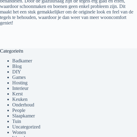
behandelen. Door de glazuurlaag zijn de tegels erg glad en effen,
waardoor schoonmaken en boenen geen enkel probleem zijn. Dit
maakt het een stuk gemakkelijker om de originele look en feel van de
tegels te behouden, waardoor je dan weer van meer wooncomfort
geniet!
Categorieën
Badkamer
Blog
DIY
Games
Hosting
Interieur
Kerst
Keuken
Onderhoud
People
Slaapkamer
Tuin
Uncategorized
Wonen