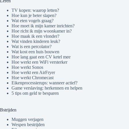
Leren
TV kopen: waarop letten?
Hoe kun je beter slapen?
Wat eten vogels graag?
Hoe moet ik mijn kamer inrichten?
Hoe richt ik mijn woonkamer in?
Hoe maak ik een vlonder?
Wat vinden kinderen leuk?
Wat is een percolator?
Wat kost een huis bouwen
Hoe lang gaat een CV ketel mee
Hoe werkt een WiFi versterker
Hoe werkt Sonos
Hoe werkt een AirFryer
Hoe werkt Chromecast
Eikenprocessierups: wanneer actief?
Game verslaving: herkennen en helpen
5 tips om geld te besparen
Bstrijden
Muggen verjagen
Wespen bestrijden