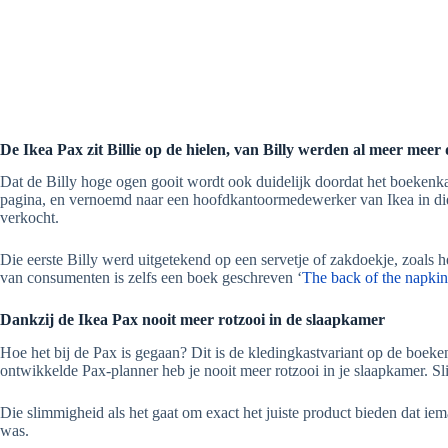
De Ikea Pax zit Billie op de hielen, van Billy werden al meer meer
Dat de Billy hoge ogen gooit wordt ook duidelijk doordat het boekenka
pagina, en vernoemd naar een hoofdkantoormedewerker van Ikea in die ti
verkocht.
Die eerste Billy werd uitgetekend op een servetje of zakdoekje, zoals
van consumenten is zelfs een boek geschreven ‘
The back of the napkin
Dankzij de Ikea Pax nooit meer rotzooi in de slaapkamer
Hoe het bij de Pax is gegaan? Dit is de kledingkastvariant op de boek
ontwikkelde Pax-planner heb je nooit meer rotzooi in je slaapkamer. S
Die slimmigheid als het gaat om exact het juiste product bieden dat ieman
was.