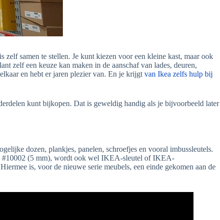
is zelf samen te stellen. Je kunt kiezen voor een kleine kast, maar ook
klant zelf een keuze kan maken in de aanschaf van lades, deuren,
kaar en hebt er jaren plezier van. En je krijgt
van Ikea zelfs hulp bij
nderdelen kunt bijkopen. Dat is geweldig handig als je bijvoorbeeld later
ogelijke dozen, plankjes, panelen, schroefjes en vooral imbussleutels.
 en #10002 (5 mm), wordt ook wel IKEA-sleutel of IKEA-
 Hiermee is, voor de nieuwe serie meubels, een einde gekomen aan de