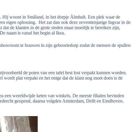
n. Hij woont in Småland, in het dorpje Älmhult. Een plek waar de
en eigen oplossing. Het zat dan ook deze zeventienjarige Ingvar in de
dat de klanten in de grote steden maar moeilijk te bereiken zijn,
 De naam is vanaf het begin al Ikea.
en showroom te bouwen in zijn geboortedorp zodat de mensen de spullen
t bijvoorbeeld de poten van een tafel best lost verpakt kunnen worden.
l wordt plat verpakt en het enige dat de klant nog moet doen is de
kea een wereldwijde keten van winkels. De meeste filialen bevinden
Sliedrecht geopend, daarna volgden Amsterdam, Delft en Eindhoven.