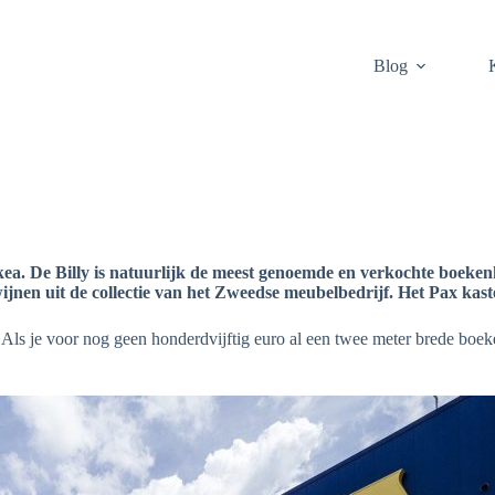
Blog
kea. De Billy is natuurlijk de meest genoemde en verkochte boeken
wijnen uit de collectie van het Zweedse meubelbedrijf. Het Pax kaste
s. Als je voor nog geen honderdvijftig euro al een twee meter brede boek