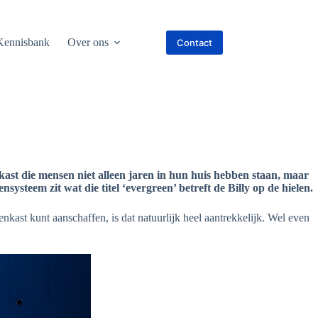
Kennisbank
Over ons
Contact
kast die mensen niet alleen jaren in hun huis hebben staan, maar
nsysteem zit wat die titel ‘evergreen’ betreft de Billy op de hielen.
enkast kunt aanschaffen, is dat natuurlijk heel aantrekkelijk. Wel even