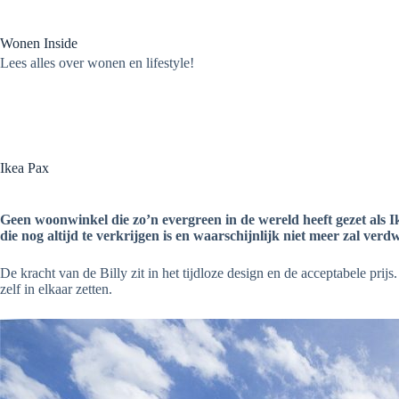
Ga
naar
de
Wonen Inside
inhoud
Lees alles over wonen en lifestyle!
Ikea Pax
Geen woonwinkel die zo’n evergreen in de wereld heeft gezet als I
die nog altijd te verkrijgen is en waarschijnlijk niet meer zal verd
De kracht van de Billy zit in het tijdloze design en de acceptabele prij
zelf in elkaar zetten.