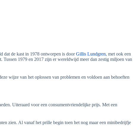
ld dat de kast in 1978 ontworpen is door
Gillis Lundgren
, met ook een
kt. Tussen 1979 en 2017 zijn er wereldwijd meer dan zestig miljoen van
r deze wijze van het oplossen van problemen en voldoen aan behoeften
eden. Uiteraard voor een consumentvriendelijke prijs. Met een
aten zien. Al vanaf het prille begin toen het nog maar een minibedrijfje