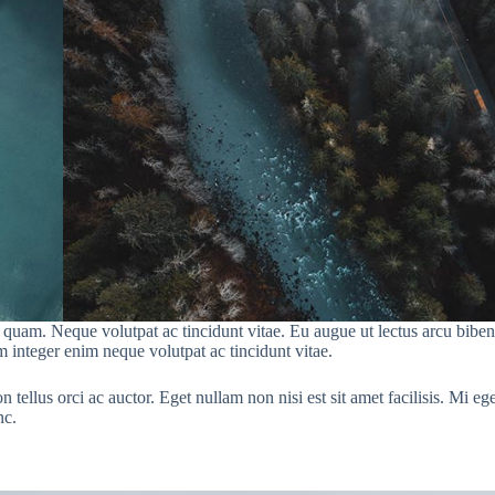
uam. Neque volutpat ac tincidunt vitae. Eu augue ut lectus arcu bibendum
 integer enim neque volutpat ac tincidunt vitae.
ellus orci ac auctor. Eget nullam non nisi est sit amet facilisis. Mi eget
nc.