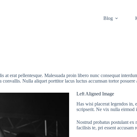
Blog
ulis at erat pellentesque. Malesuada proin libero nunc consequat interdum
convallis. Nulla aliquet porttitor lacus luctus accumsan tortor posuere 
Left Aligned Image
Has wisi placerat legendos in, e
scripserit. Ne vix nulla eirmod
Nostrud probatus postulant ex m
facilisis te, pri essent accusam