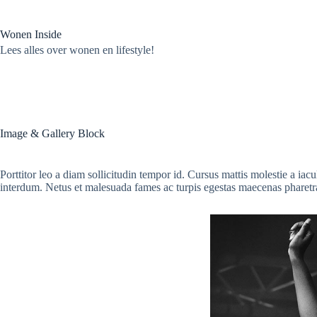
Ga
naar
de
Wonen Inside
inhoud
Lees alles over wonen en lifestyle!
Image & Gallery Block
Porttitor leo a diam sollicitudin tempor id. Cursus mattis molestie a iac
interdum. Netus et malesuada fames ac turpis egestas maecenas pharetra 