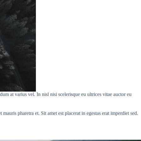
 at varius vel. In nisl nisi scelerisque eu ultrices vitae auctor eu
 mauris pharetra et. Sit amet est placerat in egestas erat imperdiet sed.