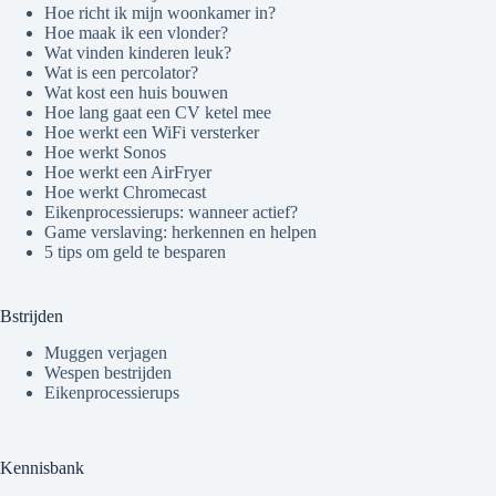
Hoe richt ik mijn woonkamer in?
Hoe maak ik een vlonder?
Wat vinden kinderen leuk?
Wat is een percolator?
Wat kost een huis bouwen
Hoe lang gaat een CV ketel mee
Hoe werkt een WiFi versterker
Hoe werkt Sonos
Hoe werkt een AirFryer
Hoe werkt Chromecast
Eikenprocessierups: wanneer actief?
Game verslaving: herkennen en helpen
5 tips om geld te besparen
Bstrijden
Muggen verjagen
Wespen bestrijden
Eikenprocessierups
Kennisbank