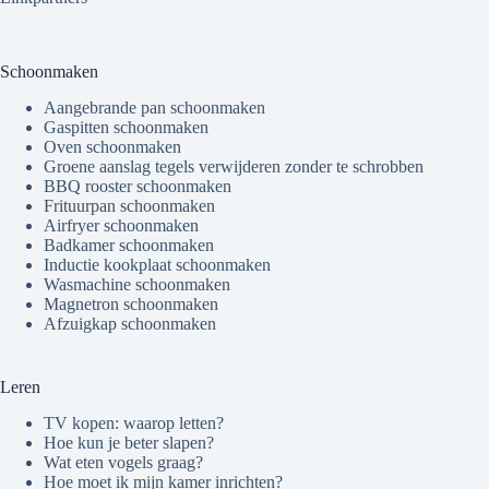
Schoonmaken
Aangebrande pan schoonmaken
Gaspitten schoonmaken
Oven schoonmaken
Groene aanslag tegels verwijderen zonder te schrobben
BBQ rooster schoonmaken
Frituurpan schoonmaken
Airfryer schoonmaken
Badkamer schoonmaken
Inductie kookplaat schoonmaken
Wasmachine schoonmaken
Magnetron schoonmaken
Afzuigkap schoonmaken
Leren
TV kopen: waarop letten?
Hoe kun je beter slapen?
Wat eten vogels graag?
Hoe moet ik mijn kamer inrichten?