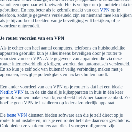
vanuit een openbaar wifi-netwerk. Het is veiliger om je mobiele data te
gebruiken. En nog beter als je gebruik maakt van een
VPN
op je
telefoon, zodat je gegevens versleuteld zijn en niemand mee kan kijken
als je bijvoorbeeld beelden van je beveiliging wilt bekijken, of je
voordeur ontgrendelt.
Je router voorzien van een VPN
Als je echter een heel aantal computers, telefoons en huishoudelijke
apparaten gebruikt, kun je alles ineens beveiligen door je router te
voorzien van een VPN. Alle gegevens van apparaten die via deze
router internetverbinding krijgen, worden dan automatisch versleuteld.
En zo kun je zelf ook van buitenaf veilig verbinding maken met je
apparaten, terwijl je pottenkijkers en hackers buiten houdt.
Een ander voordeel van een VPN op je router is dat het een ideale
Netflix VPN
is, in de zin dat al je kijkapparaten in huis in één keer
gebruik kunnen maken van bijvoorbeeld het Amerikaanse aanbod. Zo
hoef je geen VPN te installeren op ieder afzonderlijk apparaat.
De
beste VPN
diensten bieden software aan die je zelf direct op je
router kunt installeren, mits je een router hebt die daarvoor geschikt is.
Ook bieden ze vaak routers aan die al voorgeconfigureerd zijn.