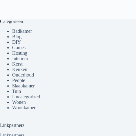
Categorieën
Badkamer
Blog
DIY
Games
Hosting
Interieur
Kerst
Keuken
Onderhoud
People
Slaapkamer
Tuin
Uncategorized
Wonen
Woonkamer
Linkpartners
Linkpartners