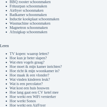
BBQ rooster schoonmaken
Frituurpan schoonmaken
Airfryer schoonmaken
Badkamer schoonmaken
Inductie kookplaat schoonmaken
Wasmachine schoonmaken
Magnetron schoonmaken
Afzuigkap schoonmaken
Leren
TV kopen: waarop letten?
Hoe kun je beter slapen?
Wat eten vogels graag?
Hoe moet ik mijn kamer inrichten?
Hoe richt ik mijn woonkamer in?
Hoe maak ik een vlonder?
Wat vinden kinderen leuk?
Wat is een percolator?
Wat kost een huis bouwen
Hoe lang gaat een CV ketel mee
Hoe werkt een WiFi versterker
Hoe werkt Sonos
Hoe werkt een AirFryer