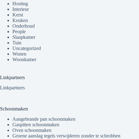
Hosting
Interieur
Kerst
Keuken
Onderhoud
People
Slaapkamer
Tuin
Uncategorized
Wonen
Woonkamer
Linkpartners
Linkpartners
Schoonmaken
Aangebrande pan schoonmaken
Gaspitten schoonmaken
Oven schoonmaken
Groene aanslag tegels verwijderen zonder te schrobben