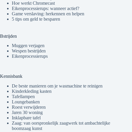
Hoe werkt Chromecast
Eikenprocessierups: wanneer actief?
Game verslaving: herkennen en helpen
5 tips om geld te besparen
Bstrijden
Muggen verjagen
Wespen bestrijden
Eikenprocessierups
Kennisbank
De beste manieren om je wasmachine te reinigen
Kinderkleding kasten
Tafellampen
Loungebanken
Roest verwijderen
Jaren 30 woning
Inklapbare tafel
Zaag: van oorspronkelijk zaagwerk tot ambachtelijke
boomzaag kunst