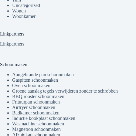
Uncategorized
Wonen
Woonkamer
Linkpartners
Linkpartners
Schoonmaken
Aangebrande pan schoonmaken
Gaspitten schoonmaken
Oven schoonmaken
Groene aanslag tegels verwijderen zonder te schrobben
BBQ rooster schoonmaken
Frituurpan schoonmaken
Airfryer schoonmaken
Badkamer schoonmaken
Inductie kookplaat schoonmaken
Wasmachine schoonmaken
Magnetron schoonmaken
Afzuigkap schoonmaken