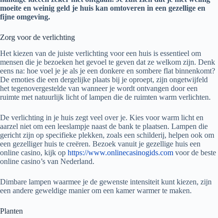
moeite en weinig geld je huis kan omtoveren in een gezellige en
fijne omgeving.
Zorg voor de verlichting
Het kiezen van de juiste verlichting voor een huis is essentieel om
mensen die je bezoeken het gevoel te geven dat ze welkom zijn. Denk
eens na: hoe voel je je als je een donkere en sombere flat binnenkomt?
De emoties die een dergelijke plaats bij je oproept, zijn ongetwijfeld
het tegenovergestelde van wanneer je wordt ontvangen door een
ruimte met natuurlijk licht of lampen die de ruimten warm verlichten.
De verlichting in je huis zegt veel over je. Kies voor warm licht en
aarzel niet om een leeslampje naast de bank te plaatsen. Lampen die
gericht zijn op specifieke plekken, zoals een schilderij, helpen ook om
een gezelliger huis te creëren. Bezoek vanuit je gezellige huis een
online casino, kijk op
https://www.onlinecasinogids.com
voor de beste
online casino’s van Nederland.
Dimbare lampen waarmee je de gewenste intensiteit kunt kiezen, zijn
een andere geweldige manier om een kamer warmer te maken.
Planten