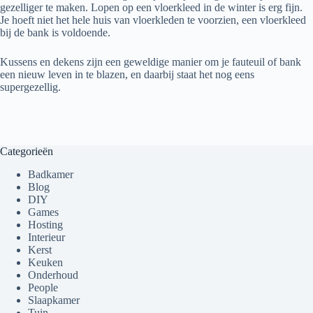
gezelliger te maken. Lopen op een vloerkleed in de winter is erg fijn.
Je hoeft niet het hele huis van vloerkleden te voorzien, een vloerkleed
bij de bank is voldoende.
Kussens en dekens zijn een geweldige manier om je fauteuil of bank
een nieuw leven in te blazen, en daarbij staat het nog eens
supergezellig.
Categorieën
Badkamer
Blog
DIY
Games
Hosting
Interieur
Kerst
Keuken
Onderhoud
People
Slaapkamer
Tuin