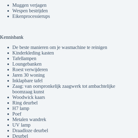
Muggen verjagen
Wespen bestrijden
Eikenprocessierups
Kennisbank
De beste manieren om je wasmachine te reinigen
Kinderkleding kasten
Tafellampen
Loungebanken
Roest verwijderen
Jaren 30 woning
Inklapbare tafel
Zaag: van oorspronkelijk zaagwerk tot ambachtelijke
boomzaag kunst
Woodwick kaars
Ring deurbel
H7 lamp
Poef
Metalen wandrek
UV lamp
Draadloze deurbel
Deurbel