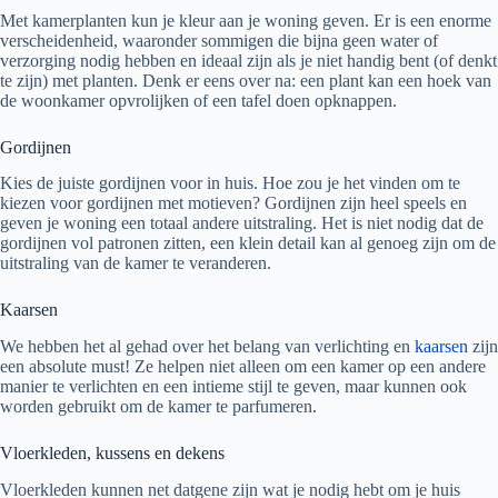
Met kamerplanten kun je kleur aan je woning geven. Er is een enorme
verscheidenheid, waaronder sommigen die bijna geen water of
verzorging nodig hebben en ideaal zijn als je niet handig bent (of denkt
te zijn) met planten. Denk er eens over na: een plant kan een hoek van
de woonkamer opvrolijken of een tafel doen opknappen.
Gordijnen
Kies de juiste gordijnen voor in huis. Hoe zou je het vinden om te
kiezen voor gordijnen met motieven? Gordijnen zijn heel speels en
geven je woning een totaal andere uitstraling. Het is niet nodig dat de
gordijnen vol patronen zitten, een klein detail kan al genoeg zijn om de
uitstraling van de kamer te veranderen.
Kaarsen
We hebben het al gehad over het belang van verlichting en
kaarsen
zijn
een absolute must! Ze helpen niet alleen om een kamer op een andere
manier te verlichten en een intieme stijl te geven, maar kunnen ook
worden gebruikt om de kamer te parfumeren.
Vloerkleden, kussens en dekens
Vloerkleden kunnen net datgene zijn wat je nodig hebt om je huis