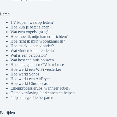
Leren
TV kopen: waarop letten?
Hoe kun je beter slapen?
Wat eten vogels graag?
Hoe moet ik mijn kamer inrichten?
Hoe richt ik mijn woonkamer in?
Hoe maak ik een vlonder?
Wat vinden kinderen leuk?
Wat is een percolator?
Wat kost een huis bouwen
Hoe lang gaat een CV ketel mee
Hoe werkt een WiFi versterker
Hoe werkt Sonos
Hoe werkt een AirFryer
Hoe werkt Chromecast
Eikenprocessierups: wanneer actief?
Game verslaving: herkennen en helpen
5 tips om geld te besparen
Bstrijden