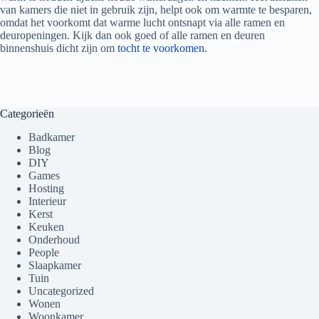
van kamers die niet in gebruik zijn, helpt ook om warmte te besparen,
omdat het voorkomt dat warme lucht ontsnapt via alle ramen en
deuropeningen. Kijk dan ook goed of alle ramen en deuren
binnenshuis dicht zijn om
tocht te voorkomen
.
Categorieën
Badkamer
Blog
DIY
Games
Hosting
Interieur
Kerst
Keuken
Onderhoud
People
Slaapkamer
Tuin
Uncategorized
Wonen
Woonkamer