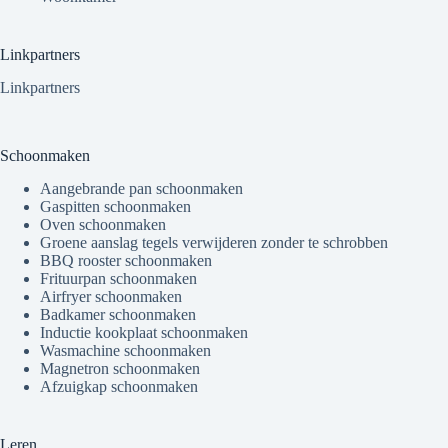
Linkpartners
Linkpartners
Schoonmaken
Aangebrande pan schoonmaken
Gaspitten schoonmaken
Oven schoonmaken
Groene aanslag tegels verwijderen zonder te schrobben
BBQ rooster schoonmaken
Frituurpan schoonmaken
Airfryer schoonmaken
Badkamer schoonmaken
Inductie kookplaat schoonmaken
Wasmachine schoonmaken
Magnetron schoonmaken
Afzuigkap schoonmaken
Leren