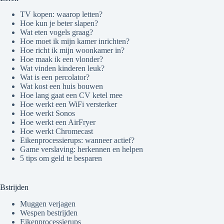
TV kopen: waarop letten?
Hoe kun je beter slapen?
Wat eten vogels graag?
Hoe moet ik mijn kamer inrichten?
Hoe richt ik mijn woonkamer in?
Hoe maak ik een vlonder?
Wat vinden kinderen leuk?
Wat is een percolator?
Wat kost een huis bouwen
Hoe lang gaat een CV ketel mee
Hoe werkt een WiFi versterker
Hoe werkt Sonos
Hoe werkt een AirFryer
Hoe werkt Chromecast
Eikenprocessierups: wanneer actief?
Game verslaving: herkennen en helpen
5 tips om geld te besparen
Bstrijden
Muggen verjagen
Wespen bestrijden
Eikenprocessierups