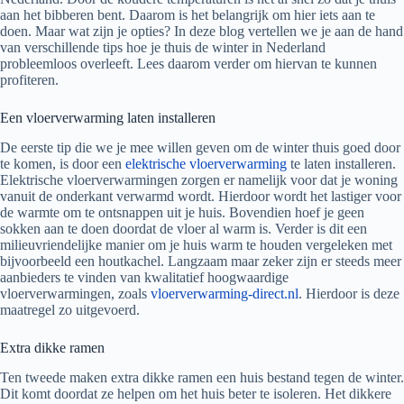
aan het bibberen bent. Daarom is het belangrijk om hier iets aan te
doen. Maar wat zijn je opties? In deze blog vertellen we je aan de hand
van verschillende tips hoe je thuis de winter in Nederland
probleemloos overleeft. Lees daarom verder om hiervan te kunnen
profiteren.
Een vloerverwarming laten installeren
De eerste tip die we je mee willen geven om de winter thuis goed door
te komen, is door een
elektrische vloerverwarming
te laten installeren.
Elektrische vloerverwarmingen zorgen er namelijk voor dat je woning
vanuit de onderkant verwarmd wordt. Hierdoor wordt het lastiger voor
de warmte om te ontsnappen uit je huis. Bovendien hoef je geen
sokken aan te doen doordat de vloer al warm is. Verder is dit een
milieuvriendelijke manier om je huis warm te houden vergeleken met
bijvoorbeeld een houtkachel. Langzaam maar zeker zijn er steeds meer
aanbieders te vinden van kwalitatief hoogwaardige
vloerverwarmingen, zoals
vloerverwarming-direct.nl
. Hierdoor is deze
maatregel zo uitgevoerd.
Extra dikke ramen
Ten tweede maken extra dikke ramen een huis bestand tegen de winter.
Dit komt doordat ze helpen om het huis beter te isoleren. Het dikkere