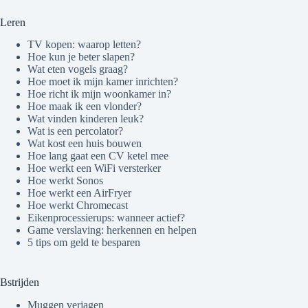
Leren
TV kopen: waarop letten?
Hoe kun je beter slapen?
Wat eten vogels graag?
Hoe moet ik mijn kamer inrichten?
Hoe richt ik mijn woonkamer in?
Hoe maak ik een vlonder?
Wat vinden kinderen leuk?
Wat is een percolator?
Wat kost een huis bouwen
Hoe lang gaat een CV ketel mee
Hoe werkt een WiFi versterker
Hoe werkt Sonos
Hoe werkt een AirFryer
Hoe werkt Chromecast
Eikenprocessierups: wanneer actief?
Game verslaving: herkennen en helpen
5 tips om geld te besparen
Bstrijden
Muggen verjagen