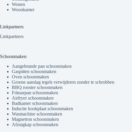
Wonen
Woonkamer
Linkpartners
Linkpartners
Schoonmaken
Aangebrande pan schoonmaken
Gaspitten schoonmaken
Oven schoonmaken
Groene aanslag tegels verwijderen zonder te schrobben
BBQ rooster schoonmaken
Frituurpan schoonmaken
Airfryer schoonmaken
Badkamer schoonmaken
Inductie kookplaat schoonmaken
Wasmachine schoonmaken
Magnetron schoonmaken
Afzuigkap schoonmaken