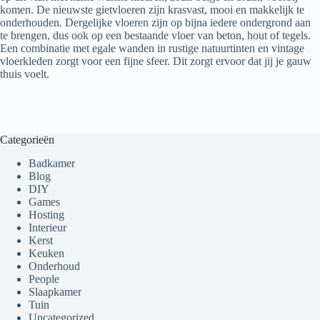
komen. De nieuwste gietvloeren zijn krasvast, mooi en makkelijk te
onderhouden. Dergelijke vloeren zijn op bijna iedere ondergrond aan
te brengen, dus ook op een bestaande vloer van beton, hout of tegels.
Een combinatie met egale wanden in rustige natuurtinten en vintage
vloerkleden zorgt voor een fijne sfeer. Dit zorgt ervoor dat jij je gauw
thuis voelt.
Categorieën
Badkamer
Blog
DIY
Games
Hosting
Interieur
Kerst
Keuken
Onderhoud
People
Slaapkamer
Tuin
Uncategorized