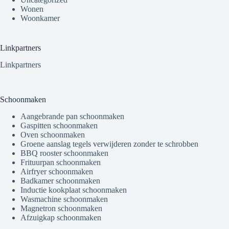
Wonen
Woonkamer
Linkpartners
Linkpartners
Schoonmaken
Aangebrande pan schoonmaken
Gaspitten schoonmaken
Oven schoonmaken
Groene aanslag tegels verwijderen zonder te schrobben
BBQ rooster schoonmaken
Frituurpan schoonmaken
Airfryer schoonmaken
Badkamer schoonmaken
Inductie kookplaat schoonmaken
Wasmachine schoonmaken
Magnetron schoonmaken
Afzuigkap schoonmaken