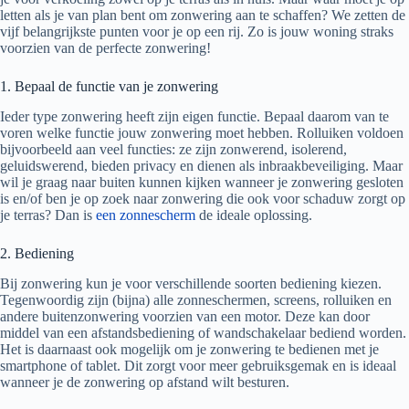
letten als je van plan bent om zonwering aan te schaffen? We zetten de
vijf belangrijkste punten voor je op een rij. Zo is jouw woning straks
voorzien van de perfecte zonwering!
1. Bepaal de functie van je zonwering
Ieder type zonwering heeft zijn eigen functie. Bepaal daarom van te
voren welke functie jouw zonwering moet hebben. Rolluiken voldoen
bijvoorbeeld aan veel functies: ze zijn zonwerend, isolerend,
geluidswerend, bieden privacy en dienen als inbraakbeveiliging. Maar
wil je graag naar buiten kunnen kijken wanneer je zonwering gesloten
is en/of ben je op zoek naar zonwering die ook voor schaduw zorgt op
je terras? Dan is
een zonnescherm
de ideale oplossing.
2. Bediening
Bij zonwering kun je voor verschillende soorten bediening kiezen.
Tegenwoordig zijn (bijna) alle zonneschermen, screens, rolluiken en
andere buitenzonwering voorzien van een motor. Deze kan door
middel van een afstandsbediening of wandschakelaar bediend worden.
Het is daarnaast ook mogelijk om je zonwering te bedienen met je
smartphone of tablet. Dit zorgt voor meer gebruiksgemak en is ideaal
wanneer je de zonwering op afstand wilt besturen.