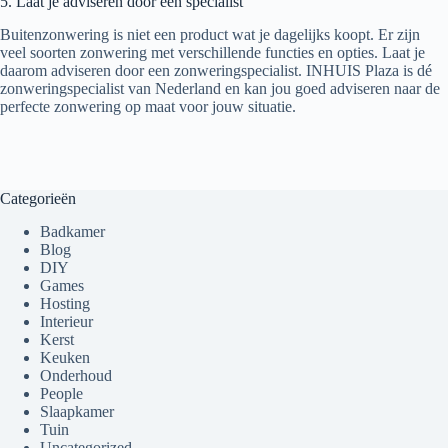
5. Laat je adviseren door een specialist
Buitenzonwering is niet een product wat je dagelijks koopt. Er zijn
veel soorten zonwering met verschillende functies en opties. Laat je
daarom adviseren door een zonweringspecialist. INHUIS Plaza is dé
zonweringspecialist van Nederland en kan jou goed adviseren naar de
perfecte zonwering op maat voor jouw situatie.
Categorieën
Badkamer
Blog
DIY
Games
Hosting
Interieur
Kerst
Keuken
Onderhoud
People
Slaapkamer
Tuin
Uncategorized