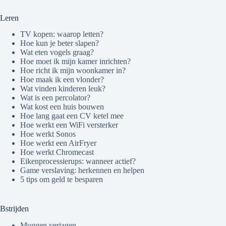
Leren
TV kopen: waarop letten?
Hoe kun je beter slapen?
Wat eten vogels graag?
Hoe moet ik mijn kamer inrichten?
Hoe richt ik mijn woonkamer in?
Hoe maak ik een vlonder?
Wat vinden kinderen leuk?
Wat is een percolator?
Wat kost een huis bouwen
Hoe lang gaat een CV ketel mee
Hoe werkt een WiFi versterker
Hoe werkt Sonos
Hoe werkt een AirFryer
Hoe werkt Chromecast
Eikenprocessierups: wanneer actief?
Game verslaving: herkennen en helpen
5 tips om geld te besparen
Bstrijden
Muggen verjagen