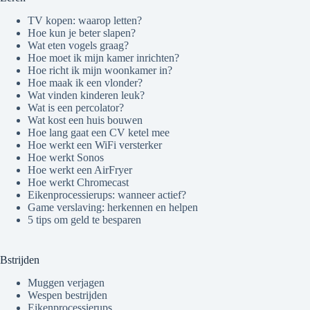
TV kopen: waarop letten?
Hoe kun je beter slapen?
Wat eten vogels graag?
Hoe moet ik mijn kamer inrichten?
Hoe richt ik mijn woonkamer in?
Hoe maak ik een vlonder?
Wat vinden kinderen leuk?
Wat is een percolator?
Wat kost een huis bouwen
Hoe lang gaat een CV ketel mee
Hoe werkt een WiFi versterker
Hoe werkt Sonos
Hoe werkt een AirFryer
Hoe werkt Chromecast
Eikenprocessierups: wanneer actief?
Game verslaving: herkennen en helpen
5 tips om geld te besparen
Bstrijden
Muggen verjagen
Wespen bestrijden
Eikenprocessierups