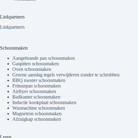
Linkpartners
Linkpartners
Schoonmaken
Aangebrande pan schoonmaken
Gaspitten schoonmaken
Oven schoonmaken
Groene aanslag tegels verwijderen zonder te schrobben
BBQ rooster schoonmaken
Frituurpan schoonmaken
Airfryer schoonmaken
Badkamer schoonmaken
Inductie kookplaat schoonmaken
Wasmachine schoonmaken
Magnetron schoonmaken
Afzuigkap schoonmaken
Leren