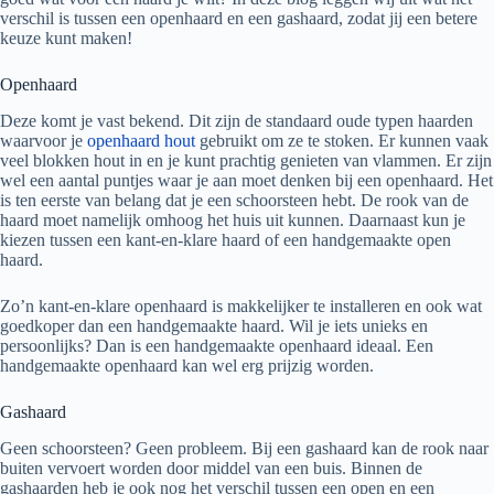
verschil is tussen een openhaard en een gashaard, zodat jij een betere
keuze kunt maken!
Openhaard
Deze komt je vast bekend. Dit zijn de standaard oude typen haarden
waarvoor je
openhaard hout
gebruikt om ze te stoken. Er kunnen vaak
veel blokken hout in en je kunt prachtig genieten van vlammen. Er zijn
wel een aantal puntjes waar je aan moet denken bij een openhaard. Het
is ten eerste van belang dat je een schoorsteen hebt. De rook van de
haard moet namelijk omhoog het huis uit kunnen. Daarnaast kun je
kiezen tussen een kant-en-klare haard of een handgemaakte open
haard.
Zo’n kant-en-klare openhaard is makkelijker te installeren en ook wat
goedkoper dan een handgemaakte haard. Wil je iets unieks en
persoonlijks? Dan is een handgemaakte openhaard ideaal. Een
handgemaakte openhaard kan wel erg prijzig worden.
Gashaard
Geen schoorsteen? Geen probleem. Bij een gashaard kan de rook naar
buiten vervoert worden door middel van een buis. Binnen de
gashaarden heb je ook nog het verschil tussen een open en een