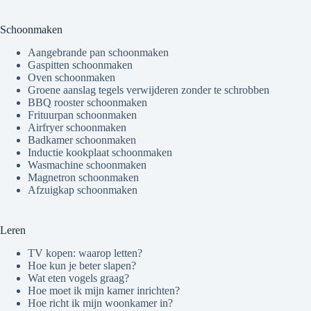
Schoonmaken
Aangebrande pan schoonmaken
Gaspitten schoonmaken
Oven schoonmaken
Groene aanslag tegels verwijderen zonder te schrobben
BBQ rooster schoonmaken
Frituurpan schoonmaken
Airfryer schoonmaken
Badkamer schoonmaken
Inductie kookplaat schoonmaken
Wasmachine schoonmaken
Magnetron schoonmaken
Afzuigkap schoonmaken
Leren
TV kopen: waarop letten?
Hoe kun je beter slapen?
Wat eten vogels graag?
Hoe moet ik mijn kamer inrichten?
Hoe richt ik mijn woonkamer in?