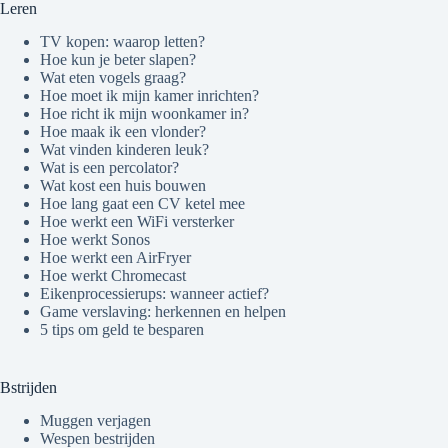
Leren
TV kopen: waarop letten?
Hoe kun je beter slapen?
Wat eten vogels graag?
Hoe moet ik mijn kamer inrichten?
Hoe richt ik mijn woonkamer in?
Hoe maak ik een vlonder?
Wat vinden kinderen leuk?
Wat is een percolator?
Wat kost een huis bouwen
Hoe lang gaat een CV ketel mee
Hoe werkt een WiFi versterker
Hoe werkt Sonos
Hoe werkt een AirFryer
Hoe werkt Chromecast
Eikenprocessierups: wanneer actief?
Game verslaving: herkennen en helpen
5 tips om geld te besparen
Bstrijden
Muggen verjagen
Wespen bestrijden