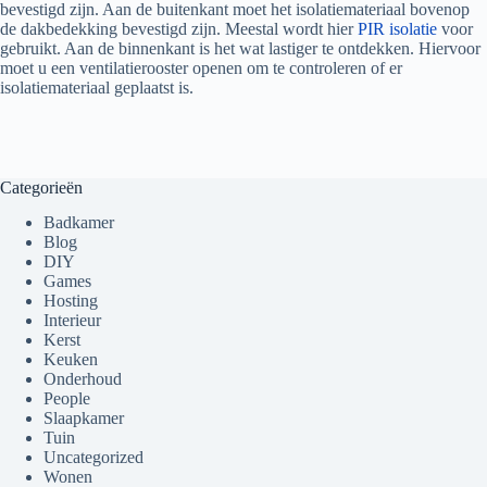
bevestigd zijn. Aan de buitenkant moet het isolatiemateriaal bovenop
de dakbedekking bevestigd zijn. Meestal wordt hier
PIR isolatie
voor
gebruikt. Aan de binnenkant is het wat lastiger te ontdekken. Hiervoor
moet u een ventilatierooster openen om te controleren of er
isolatiemateriaal geplaatst is.
Categorieën
Badkamer
Blog
DIY
Games
Hosting
Interieur
Kerst
Keuken
Onderhoud
People
Slaapkamer
Tuin
Uncategorized
Wonen