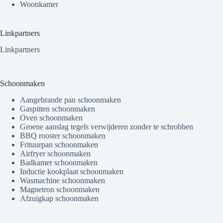
Woonkamer
Linkpartners
Linkpartners
Schoonmaken
Aangebrande pan schoonmaken
Gaspitten schoonmaken
Oven schoonmaken
Groene aanslag tegels verwijderen zonder te schrobben
BBQ rooster schoonmaken
Frituurpan schoonmaken
Airfryer schoonmaken
Badkamer schoonmaken
Inductie kookplaat schoonmaken
Wasmachine schoonmaken
Magnetron schoonmaken
Afzuigkap schoonmaken