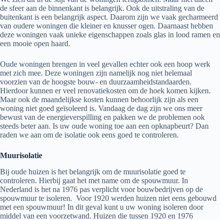
de sfeer aan de binnenkant is belangrijk. Ook de uitstraling van de
buitenkant is een belangrijk aspect. Daarom zijn we vaak gecharmeerd
van oudere woningen die kleiner en knusser ogen. Daarnaast hebben
deze woningen vaak unieke eigenschappen zoals glas in lood ramen en
een mooie open haard.
Oude woningen brengen in veel gevallen echter ook een hoop werk
met zich mee. Deze woningen zijn namelijk nog niet helemaal
voorzien van de hoogste bouw- en duurzaamheidstandaarden.
Hierdoor kunnen er veel renovatiekosten om de hoek komen kijken.
Maar ook de maandelijkse kosten kunnen behoorlijk zijn als een
woning niet goed geïsoleerd is. Vandaag de dag zijn we ons meer
bewust van de energieverspilling en pakken we de problemen ook
steeds beter aan. Is uw oude woning toe aan een opknapbeurt? Dan
raden we aan om de isolatie ook eens goed te controleren.
Muurisolatie
Bij oude huizen is het belangrijk om de muurisolatie goed te
controleren. Hierbij gaat het met name om de spouwmuur. In
Nederland is het na 1976 pas verplicht voor bouwbedrijven op de
spouwmuur te isoleren. Voor 1920 werden huizen niet eens gebouwd
met een spouwmuur! In dit geval kunt u uw woning isoleren door
middel van een voorzetwand. Huizen die tussen 1920 en 1976