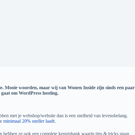
atie. Mooie woorden, maar wij van Wonen Inside zijn sinds een paar
et gaat om WordPress hosting.
ebben met je webshop/website dan is een snelheid van levensbelang.
te
minimaal 20% sneller laadt
.
en hebben ze ook een complete kennisbank waarin tips & tricks staan