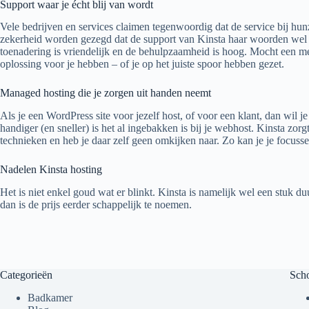
Support waar je écht blij van wordt
Vele bedrijven en services claimen tegenwoordig dat de service bij hunz
zekerheid worden gezegd dat de support van Kinsta haar woorden wel waar
toenadering is vriendelijk en de behulpzaamheid is hoog. Mocht een m
oplossing voor je hebben – of je op het juiste spoor hebben gezet.
Managed hosting die je zorgen uit handen neemt
Als je een WordPress site voor jezelf host, of voor een klant, dan wil j
handiger (en sneller) is het al ingebakken is bij je webhost. Kinsta zorg
technieken en heb je daar zelf geen omkijken naar. Zo kan je je focusse
Nadelen Kinsta hosting
Het is niet enkel goud wat er blinkt. Kinsta is namelijk wel een stuk duu
dan is de prijs eerder schappelijk te noemen.
Categorieën
Sch
Badkamer