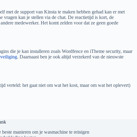
g zelf met de support van Kinsta te maken hebben gehad kan er met
agen kan je stellen via de chat. De reactietijd is kort, de
n andere medewerker. Het komt zelden voor dat ze geen goede
lugins die je kan installeren zoals Wordfence en iTheme security, maar
veiliging
. Daarnaast ben je ook altijd verzekerd van de nieuwste
tijd verteld: het gaat niet om wat het kost, maar om wat het oplevert)
ank
 beste manieren om je wasmachine te reinigen