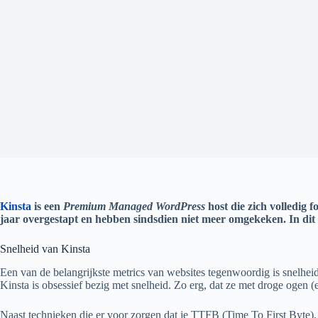
Kinsta
is een
Premium Managed WordPress
host die zich volledig 
jaar overgestapt en hebben sindsdien niet meer omgekeken. In dit 
Snelheid van Kinsta
Een van de belangrijkste metrics van websites tegenwoordig is snelhei
Kinsta is obsessief bezig met snelheid. Zo erg, dat ze met droge ogen (
Naast technieken die er voor zorgen dat je TTFB (Time To First Byte)