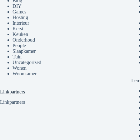
Blog
DIY
Games
Hosting
Interieur
Kerst
Keuken
Onderhoud
People
Slaapkamer
Tuin
Uncategorized
Wonen
Woonkamer
Ler
Linkpartners
Linkpartners