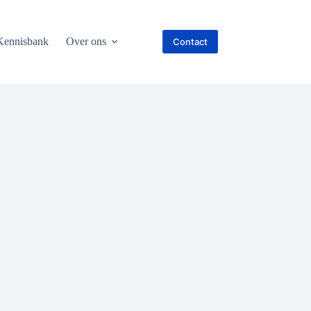
Kennisbank
Over ons
Contact