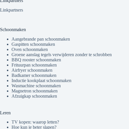
Linkpartners
Linkpartners
Schoonmaken
Aangebrande pan schoonmaken
Gaspitten schoonmaken
Oven schoonmaken
Groene aanslag tegels verwijderen zonder te schrobben
BBQ rooster schoonmaken
Frituurpan schoonmaken
Airfryer schoonmaken
Badkamer schoonmaken
Inductie kookplaat schoonmaken
Wasmachine schoonmaken
Magnetron schoonmaken
Afzuigkap schoonmaken
Leren
TV kopen: waarop letten?
Hoe kun je beter slapen?