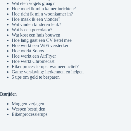
Wat eten vogels graag?
Hoe moet ik mijn kamer inrichten?
Hoe richt ik mijn woonkamer in?
Hoe maak ik een vlonder?
Wat vinden kinderen leuk?
Wat is een percolator?
Wat kost een huis bouwen
Hoe lang gaat een CV ketel mee
Hoe werkt een WiFi versterker
Hoe werkt Sonos
Hoe werkt een AirFryer
Hoe werkt Chromecast
Eikenprocessierups: wanneer actief?
Game verslaving: herkennen en helpen
5 tips om geld te besparen
Bstrijden
Muggen verjagen
Wespen bestrijden
Eikenprocessierups