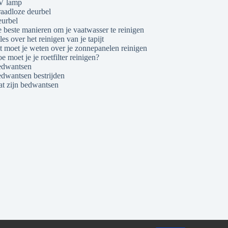
V lamp
aadloze deurbel
urbel
 beste manieren om je vaatwasser te reinigen
les over het reinigen van je tapijt
t moet je weten over je zonnepanelen reinigen
e moet je je roetfilter reinigen?
dwantsen
dwantsen bestrijden
t zijn bedwantsen