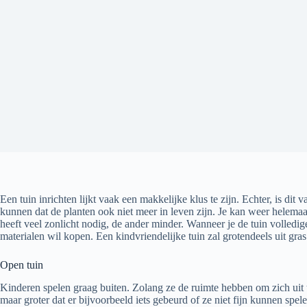
Een tuin inrichten lijkt vaak een makkelijke klus te zijn. Echter, is di
kunnen dat de planten ook niet meer in leven zijn. Je kan weer helem
heeft veel zonlicht nodig, de ander minder. Wanneer je de tuin volledig
materialen wil kopen. Een kindvriendelijke tuin zal grotendeels uit gras
Open tuin
Kinderen spelen graag buiten. Zolang ze de ruimte hebben om zich uit te l
maar groter dat er bijvoorbeeld iets gebeurd of ze niet fijn kunnen spe