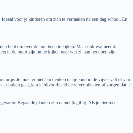
. Ideaal voor je kinderen om zich te vermaken na een dag school. En
heden hebt om over de tuin heen te kijken. Maar ook wanneer dit
ders in de buurt zijn om te kijken naar wat zij aan het doen zijn.
urtje. Je moet er niet aan denken dat je kind in de vijver valt of van
aar buiten gaat, kan je bijvoorbeeld de vijver afzetten of zorgen dat je
gevaren. Bepaalde planten zijn namelijk giftig. Als je hier meer