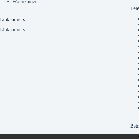
Woonkamer
Ler
Linkpartners
Linkpartners
Bstr