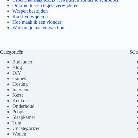
Onkruid tussen tegels verwijderen
Wespen bestrijden
Roest verwijderen
Hoe maak ik een vlonder
Wat kun je maken van hout
Categorieën
Sch
Badkamer
Blog
DIY
Games
Hosting
Interieur
Kerst
Keuken
Onderhoud
People
Slaapkamer
Tuin
Uncategorized
Wonen