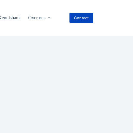
Kennisbank
Over ons
Contact