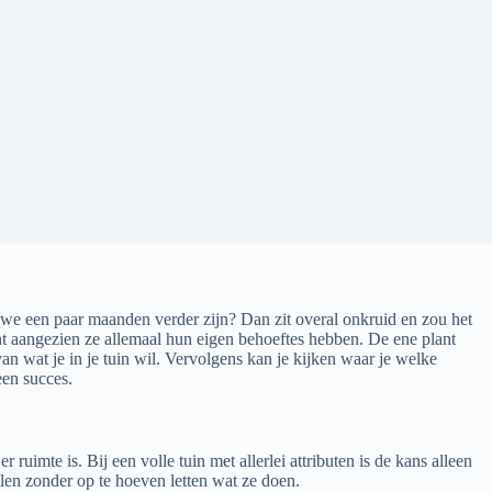
als we een paar maanden verder zijn? Dan zit overal onkruid en zou het
t aangezien ze allemaal hun eigen behoeftes hebben. De ene plant
an wat je in je tuin wil. Vervolgens kan je kijken waar je welke
een succes.
ruimte is. Bij een volle tuin met allerlei attributen is de kans alleen
llen zonder op te hoeven letten wat ze doen.