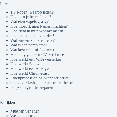
Leren
TV kopen: waarop letten?
Hoe kun je beter slapen?
Wat eten vogels graag?
Hoe moet ik mijn kamer inrichten?
Hoe richt ik mijn woonkamer in?
Hoe maak ik een vlonder?
Wat vinden kinderen leuk?
Wat is een percolator?
Wat kost een huis bouwen
Hoe lang gaat een CV ketel mee
Hoe werkt een WiFi versterker
Hoe werkt Sonos
Hoe werkt een AirFryer
Hoe werkt Chromecast
Eikenprocessierups: wanneer actief?
Game verslaving: herkennen en helpen
5 tips om geld te besparen
Bstrijden
Muggen verjagen
Wespen bestrijden