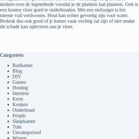
denken over de legmethode voordat je de planken laat plaatsen. Ook is
een houten vloer goed te onderhouden. Met een stofzuiger is het
meeste vuil verdwenen. Hout kan echter gevoelig zijn voor water.
Bedenk dus ook goed of je kamer vaak vochtig zal zijn of niet omdat
dit schade kan opleveren aan je vloer.
Categorieën
Badkamer
Blog
DIY
Games
Hosting
Interieur
Kerst
Keuken
Onderhoud
People
Slaapkamer
Tuin
Uncategorized
Wonen