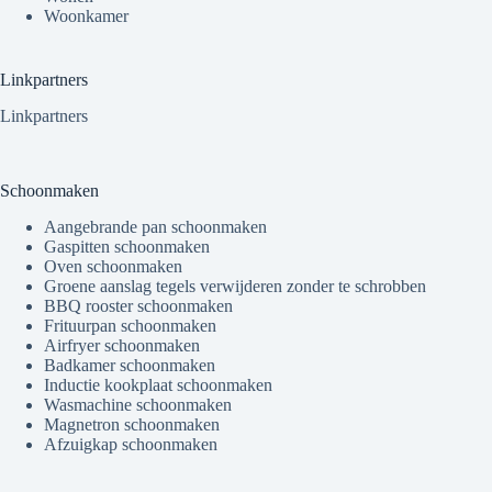
Woonkamer
Linkpartners
Linkpartners
Schoonmaken
Aangebrande pan schoonmaken
Gaspitten schoonmaken
Oven schoonmaken
Groene aanslag tegels verwijderen zonder te schrobben
BBQ rooster schoonmaken
Frituurpan schoonmaken
Airfryer schoonmaken
Badkamer schoonmaken
Inductie kookplaat schoonmaken
Wasmachine schoonmaken
Magnetron schoonmaken
Afzuigkap schoonmaken