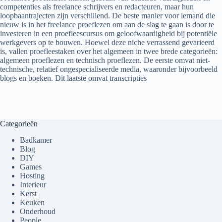
competenties als freelance schrijvers en redacteuren, maar hun
loopbaantrajecten zijn verschillend. De beste manier voor iemand die
nieuw is in het freelance proeflezen om aan de slag te gaan is door te
investeren in een proefleescursus om geloofwaardigheid bij potentiële
werkgevers op te bouwen. Hoewel deze niche verrassend gevarieerd
is, vallen proefleestaken over het algemeen in twee brede categorieën:
algemeen proeflezen en technisch proeflezen. De eerste omvat niet-
technische, relatief ongespecialiseerde media, waaronder bijvoorbeeld
blogs en boeken. Dit laatste omvat transcripties
Categorieën
Badkamer
Blog
DIY
Games
Hosting
Interieur
Kerst
Keuken
Onderhoud
People