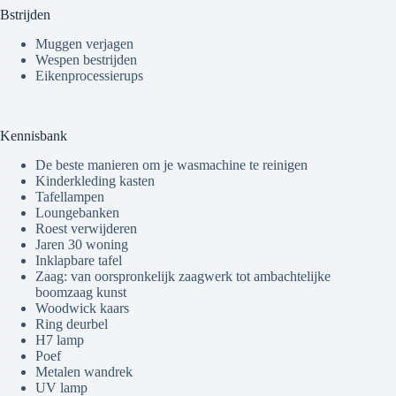
Bstrijden
Muggen verjagen
Wespen bestrijden
Eikenprocessierups
Kennisbank
De beste manieren om je wasmachine te reinigen
Kinderkleding kasten
Tafellampen
Loungebanken
Roest verwijderen
Jaren 30 woning
Inklapbare tafel
Zaag: van oorspronkelijk zaagwerk tot ambachtelijke
boomzaag kunst
Woodwick kaars
Ring deurbel
H7 lamp
Poef
Metalen wandrek
UV lamp