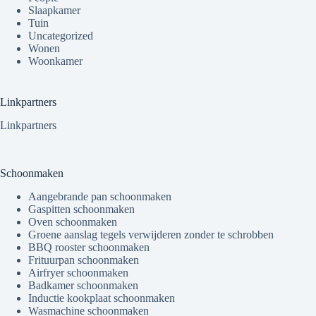
Slaapkamer
Tuin
Uncategorized
Wonen
Woonkamer
Linkpartners
Linkpartners
Schoonmaken
Aangebrande pan schoonmaken
Gaspitten schoonmaken
Oven schoonmaken
Groene aanslag tegels verwijderen zonder te schrobben
BBQ rooster schoonmaken
Frituurpan schoonmaken
Airfryer schoonmaken
Badkamer schoonmaken
Inductie kookplaat schoonmaken
Wasmachine schoonmaken