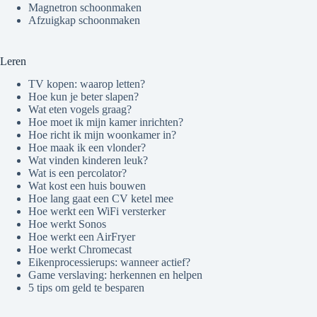
Magnetron schoonmaken
Afzuigkap schoonmaken
Leren
TV kopen: waarop letten?
Hoe kun je beter slapen?
Wat eten vogels graag?
Hoe moet ik mijn kamer inrichten?
Hoe richt ik mijn woonkamer in?
Hoe maak ik een vlonder?
Wat vinden kinderen leuk?
Wat is een percolator?
Wat kost een huis bouwen
Hoe lang gaat een CV ketel mee
Hoe werkt een WiFi versterker
Hoe werkt Sonos
Hoe werkt een AirFryer
Hoe werkt Chromecast
Eikenprocessierups: wanneer actief?
Game verslaving: herkennen en helpen
5 tips om geld te besparen