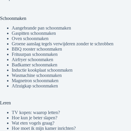
Schoonmaken
Aangebrande pan schoonmaken
Gaspitten schoonmaken
Oven schoonmaken
Groene aanslag tegels verwijderen zonder te schrobben
BBQ rooster schoonmaken
Frituurpan schoonmaken
Airfryer schoonmaken
Badkamer schoonmaken
Inductie kookplaat schoonmaken
Wasmachine schoonmaken
Magnetron schoonmaken
Afzuigkap schoonmaken
Leren
TV kopen: waarop letten?
Hoe kun je beter slapen?
Wat eten vogels graag?
Hoe moet ik mijn kamer inrichten?