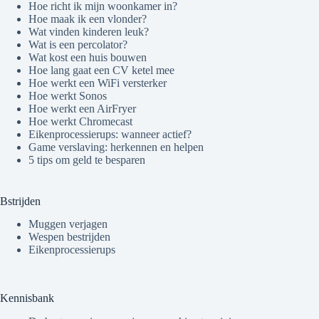
Hoe richt ik mijn woonkamer in?
Hoe maak ik een vlonder?
Wat vinden kinderen leuk?
Wat is een percolator?
Wat kost een huis bouwen
Hoe lang gaat een CV ketel mee
Hoe werkt een WiFi versterker
Hoe werkt Sonos
Hoe werkt een AirFryer
Hoe werkt Chromecast
Eikenprocessierups: wanneer actief?
Game verslaving: herkennen en helpen
5 tips om geld te besparen
Bstrijden
Muggen verjagen
Wespen bestrijden
Eikenprocessierups
Kennisbank