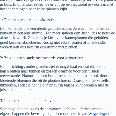
in huis. In dit artikel zetten we er vijf op een rij, zodat je voortaan met
heel andere ogen naar kamerplanten kijkt.
1: Planten verbeteren de akoestiek
Een
kamerplant
is een ideale geluidsdemper. Je weet hoe hol het kan
klinken in een lege ruimte. Hoe meer spullen erin staan, des te beter de
akoestiek wordt. Zeker als je kiest voor kamerplanten die geluiden
goed kunnen absorberen. Rustig met elkaar praten of in alle stilte
werken kan dus beter in een ruimte met planten.
2: Ze zijn een visuele meerwaarde voor je interieur
Een inrichting zonder planten ziet er nogal kaal en saai uit. Planten
halen buiten naar binnen en zorgen daarmee voor een visuele
meerwaarde. Natuurlijk door hun groene bladeren, maar ook door de
bloeiende bloemen die bij de planten horen. Daarop kun je ze zelfs
uitzoeken, zodat je het hele interieur in balans kunt brengen met de
juiste plantenkleuren.
3: Planten kunnen de lucht zuiveren
Sommige planten, zoals de anthurium, hebben luchtzuiverende
eigenschappen die bevestigd zijn door onderzoek van
Wageningen