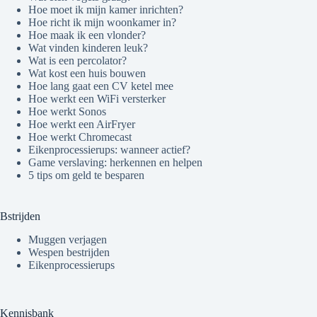
Hoe moet ik mijn kamer inrichten?
Hoe richt ik mijn woonkamer in?
Hoe maak ik een vlonder?
Wat vinden kinderen leuk?
Wat is een percolator?
Wat kost een huis bouwen
Hoe lang gaat een CV ketel mee
Hoe werkt een WiFi versterker
Hoe werkt Sonos
Hoe werkt een AirFryer
Hoe werkt Chromecast
Eikenprocessierups: wanneer actief?
Game verslaving: herkennen en helpen
5 tips om geld te besparen
Bstrijden
Muggen verjagen
Wespen bestrijden
Eikenprocessierups
Kennisbank