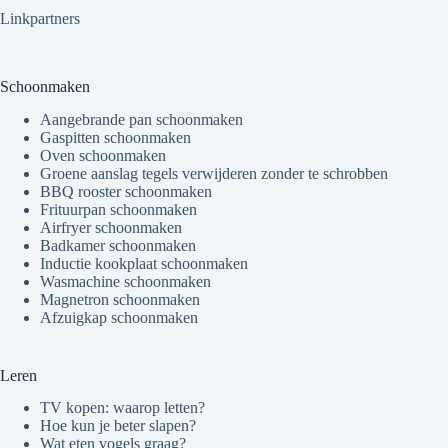
Linkpartners
Schoonmaken
Aangebrande pan schoonmaken
Gaspitten schoonmaken
Oven schoonmaken
Groene aanslag tegels verwijderen zonder te schrobben
BBQ rooster schoonmaken
Frituurpan schoonmaken
Airfryer schoonmaken
Badkamer schoonmaken
Inductie kookplaat schoonmaken
Wasmachine schoonmaken
Magnetron schoonmaken
Afzuigkap schoonmaken
Leren
TV kopen: waarop letten?
Hoe kun je beter slapen?
Wat eten vogels graag?