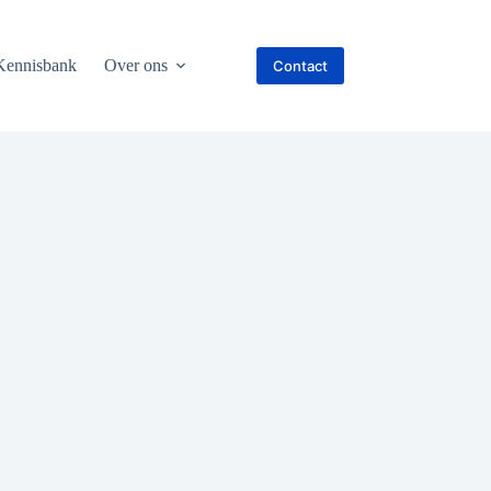
Kennisbank
Over ons
Contact