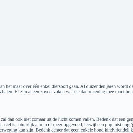
n het maar over één enkel diersoort gaan. Al duizenden jaren wordt de
 halen. Er zijn alleen zoveel zaken waar je dan rekening mee moet houde
 zal dan ook niet zomaar uit de lucht komen vallen. Bedenk dat een ge
et asiel is natuurlijk al min of meer opgevoed, terwijl een pup juist nog
rweging kan zijn. Bedenk echter dat geen enkele hond kindvriendelijk 