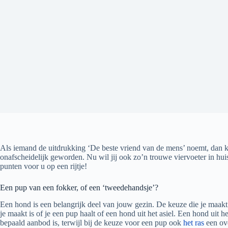
Als iemand de uitdrukking ‘De beste vriend van de mens’ noemt, dan ka
onafscheidelijk geworden. Nu wil jij ook zo’n trouwe viervoeter in huis
punten voor u op een rijtje!
Een pup van een fokker, of een ‘tweedehandsje’?
Een hond is een belangrijk deel van jouw gezin. De keuze die je maakt
je maakt is of je een pup haalt of een hond uit het asiel. Een hond uit h
bepaald aanbod is, terwijl bij de keuze voor een pup ook
het ras
een ove