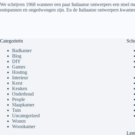
We schrijven 1968 wanneer een paar Italiaanse ontwerpers een stoel moe
ontspannen en ongedwongen zijn. En de Italiaanse ontwerpers kwamen 
Categorieën
Sch
Badkamer
Blog
DIY
Games
Hosting
Interieur
Kerst
Keuken
Onderhoud
People
Slaapkamer
Tuin
Uncategorized
Wonen
Woonkamer
Ler