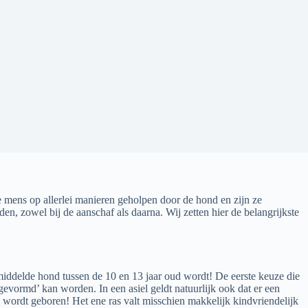
 mens op allerlei manieren geholpen door de hond en zijn ze
n, zowel bij de aanschaf als daarna. Wij zetten hier de belangrijkste
middelde hond tussen de 10 en 13 jaar oud wordt! De eerste keuze die
 ‘gevormd’ kan worden. In een asiel geldt natuurlijk ook dat er een
wordt geboren! Het ene ras valt misschien makkelijk kindvriendelijk