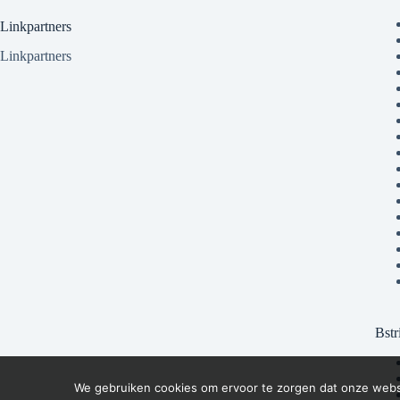
Linkpartners
Linkpartners
Bstr
We gebruiken cookies om ervoor te zorgen dat onze websit