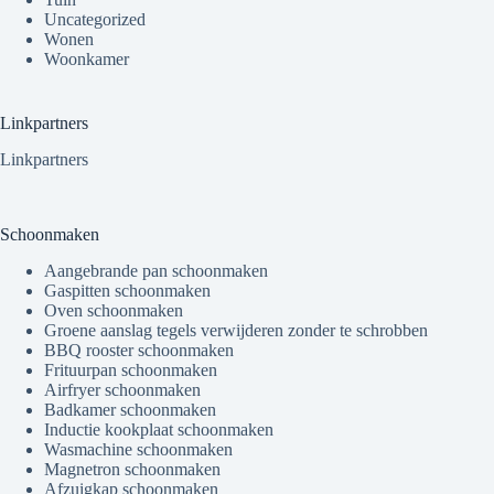
Uncategorized
Wonen
Woonkamer
Linkpartners
Linkpartners
Schoonmaken
Aangebrande pan schoonmaken
Gaspitten schoonmaken
Oven schoonmaken
Groene aanslag tegels verwijderen zonder te schrobben
BBQ rooster schoonmaken
Frituurpan schoonmaken
Airfryer schoonmaken
Badkamer schoonmaken
Inductie kookplaat schoonmaken
Wasmachine schoonmaken
Magnetron schoonmaken
Afzuigkap schoonmaken