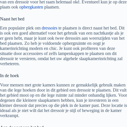
van een dressoir voor het raam helemaal oké. Eventueel kun je op deze
plaats ook
opbergkasten
plaatsen.
Naast het bed
Een populaire plek om
​​dressoirs
te plaatsen is direct naast het bed. Dit
is ook een goed alternatief voor het gebruik van een nachtkastje als je
er geen hebt, maar je kunt ook twee dressoirs aan weerszijden van het
bed plaatsen. Zo heb je voldoende opbergruimte en oogt je
kamerinrichting modern en chic. Je kunt ook profiteren van deze
situatie door accessoires of zelfs lampenkappen te plaatsen om dit
dressoir te versieren, omdat het uw algehele slaapkamerinrichting zal
verbeteren.
In de hoek
Voor mensen met grote kamers kunnen ze gemakkelijk gebruik maken
van die lege hoeken door in dit gebied een dressoir te plaatsen. Dit vult
het gebied mooi op en die lege ruimte zal minder onhandig lijken. Voor
degenen die kleinere slaapkamers hebben, kun je investeren in een
kleiner dressoir dat precies op die plek in de kamer past. Deze locatie is
ideaal als je niet wilt dat het dressoir je stijl of beweging in de kamer
verkrampt.