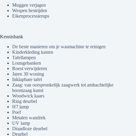
Muggen verjagen
Wespen bestrijden
Eikenprocessierups
Kennisbank
De beste manieren om je wasmachine te reinigen
Kinderkleding kasten
Tafellampen
Loungebanken
Roest verwijderen
Jaren 30 woning
Inklapbare tafel
Zaag: van oorspronkelijk zaagwerk tot ambachtelijke
boomzaag kunst
Woodwick kaars
Ring deurbel
H7 lamp
Poef
Metalen wandrek
UV lamp
Draadloze deurbel
Deurbel