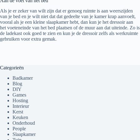
Aan de voet van het bed
Als je er zeker van wilt zijn dat er genoeg ruimte is aan weerszijden
van je bed en je wilt niet dat dat gedeelte van je kamer krap aanvoelt,
vooral als je een kleine slaapkamer hebt, dan kun je het dressoir aan
het voeteneinde van het bed plaatsen of de muur aan dat uiteinde. Zo is
de ladekast ook goed te zien en kun je de dressoir zelfs als werkruimte
gebruiken voor extra gemak.
Categorieën
Badkamer
Blog
DIY
Games
Hosting
Interieur
Kerst
Keuken
Onderhoud
People
Slaapkamer
Tuin