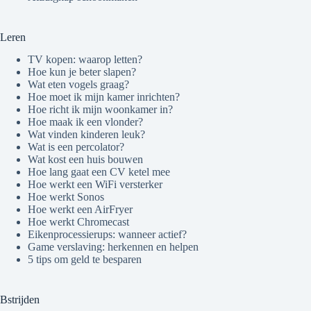
Leren
TV kopen: waarop letten?
Hoe kun je beter slapen?
Wat eten vogels graag?
Hoe moet ik mijn kamer inrichten?
Hoe richt ik mijn woonkamer in?
Hoe maak ik een vlonder?
Wat vinden kinderen leuk?
Wat is een percolator?
Wat kost een huis bouwen
Hoe lang gaat een CV ketel mee
Hoe werkt een WiFi versterker
Hoe werkt Sonos
Hoe werkt een AirFryer
Hoe werkt Chromecast
Eikenprocessierups: wanneer actief?
Game verslaving: herkennen en helpen
5 tips om geld te besparen
Bstrijden