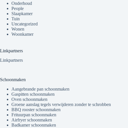
Onderhoud
People
Slaapkamer
Tuin
Uncategorized
Wonen
Woonkamer
Linkpartners
Linkpartners
Schoonmaken
Aangebrande pan schoonmaken
Gaspitten schoonmaken
Oven schoonmaken
Groene aanslag tegels verwijderen zonder te schrobben
BBQ rooster schoonmaken
Frituurpan schoonmaken
Airfryer schoonmaken
Badkamer schoonmaken