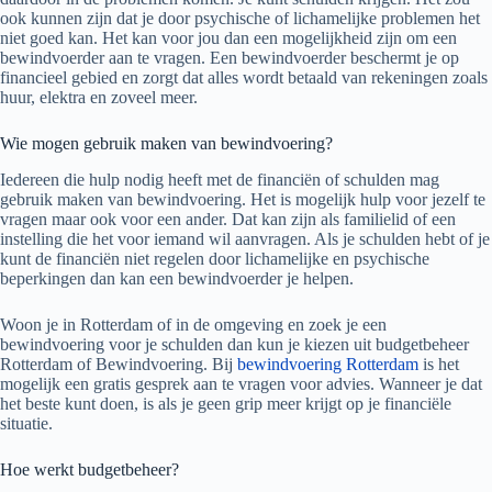
ook kunnen zijn dat je door psychische of lichamelijke problemen het
niet goed kan. Het kan voor jou dan een mogelijkheid zijn om een
bewindvoerder aan te vragen. Een bewindvoerder beschermt je op
financieel gebied en zorgt dat alles wordt betaald van rekeningen zoals
huur, elektra en zoveel meer.
Wie mogen gebruik maken van bewindvoering?
Iedereen die hulp nodig heeft met de financiën of schulden mag
gebruik maken van bewindvoering. Het is mogelijk hulp voor jezelf te
vragen maar ook voor een ander. Dat kan zijn als familielid of een
instelling die het voor iemand wil aanvragen. Als je schulden hebt of je
kunt de financiën niet regelen door lichamelijke en psychische
beperkingen dan kan een bewindvoerder je helpen.
Woon je in Rotterdam of in de omgeving en zoek je een
bewindvoering voor je schulden dan kun je kiezen uit budgetbeheer
Rotterdam of Bewindvoering. Bij
bewindvoering Rotterdam
is het
mogelijk een gratis gesprek aan te vragen voor advies. Wanneer je dat
het beste kunt doen, is als je geen grip meer krijgt op je financiële
situatie.
Hoe werkt budgetbeheer?