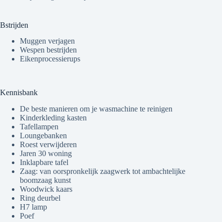
Bstrijden
Muggen verjagen
Wespen bestrijden
Eikenprocessierups
Kennisbank
De beste manieren om je wasmachine te reinigen
Kinderkleding kasten
Tafellampen
Loungebanken
Roest verwijderen
Jaren 30 woning
Inklapbare tafel
Zaag: van oorspronkelijk zaagwerk tot ambachtelijke
boomzaag kunst
Woodwick kaars
Ring deurbel
H7 lamp
Poef