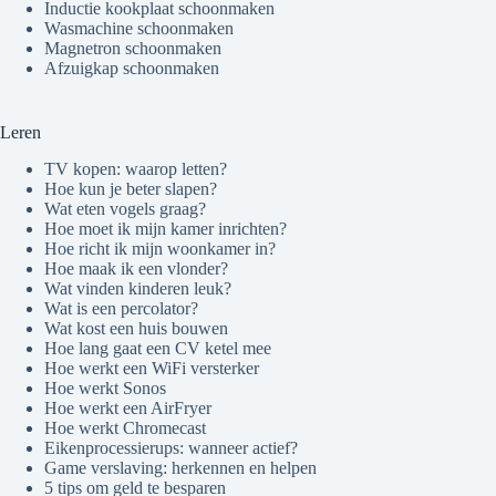
Inductie kookplaat schoonmaken
Wasmachine schoonmaken
Magnetron schoonmaken
Afzuigkap schoonmaken
Leren
TV kopen: waarop letten?
Hoe kun je beter slapen?
Wat eten vogels graag?
Hoe moet ik mijn kamer inrichten?
Hoe richt ik mijn woonkamer in?
Hoe maak ik een vlonder?
Wat vinden kinderen leuk?
Wat is een percolator?
Wat kost een huis bouwen
Hoe lang gaat een CV ketel mee
Hoe werkt een WiFi versterker
Hoe werkt Sonos
Hoe werkt een AirFryer
Hoe werkt Chromecast
Eikenprocessierups: wanneer actief?
Game verslaving: herkennen en helpen
5 tips om geld te besparen