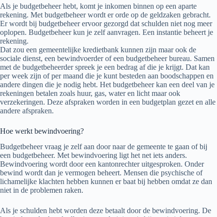
Als je budgetbeheer hebt, komt je inkomen binnen op een aparte
rekening. Met budgetbeheer wordt er orde op de geldzaken gebracht.
Er wordt bij budgetbeheer ervoor gezorgd dat schulden niet nog meer
oplopen. Budgetbeheer kun je zelf aanvragen. Een instantie beheert je
rekening.
Dat zou een gemeentelijke kredietbank kunnen zijn maar ook de
sociale dienst, een bewindvoerder of een budgetbeheer bureau. Samen
met de budgetbeheerder spreek je een bedrag af die je krijgt. Dat kan
per week zijn of per maand die je kunt besteden aan boodschappen en
andere dingen die je nodig hebt. Het budgetbeheer kan een deel van je
rekeningen betalen zoals huur, gas, water en licht maar ook
verzekeringen. Deze afspraken worden in een budgetplan gezet en alle
andere afspraken.
Hoe werkt bewindvoering?
Budgetbeheer vraag je zelf aan door naar de gemeente te gaan of bij
een budgetbeheer. Met bewindvoering ligt het net iets anders.
Bewindvoering wordt door een kantonrechter uitgesproken. Onder
bewind wordt dan je vermogen beheert. Mensen die psychische of
lichamelijke klachten hebben kunnen er baat bij hebben omdat ze dan
niet in de problemen raken.
Als je schulden hebt worden deze betaalt door de bewindvoering. De