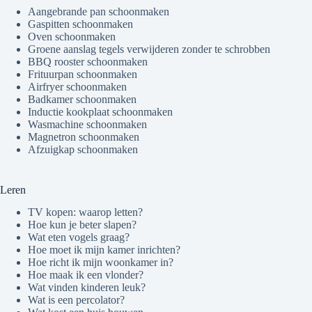
Aangebrande pan schoonmaken
Gaspitten schoonmaken
Oven schoonmaken
Groene aanslag tegels verwijderen zonder te schrobben
BBQ rooster schoonmaken
Frituurpan schoonmaken
Airfryer schoonmaken
Badkamer schoonmaken
Inductie kookplaat schoonmaken
Wasmachine schoonmaken
Magnetron schoonmaken
Afzuigkap schoonmaken
Leren
TV kopen: waarop letten?
Hoe kun je beter slapen?
Wat eten vogels graag?
Hoe moet ik mijn kamer inrichten?
Hoe richt ik mijn woonkamer in?
Hoe maak ik een vlonder?
Wat vinden kinderen leuk?
Wat is een percolator?