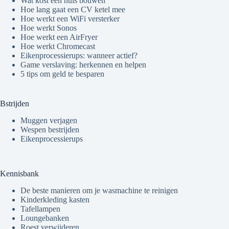
Wat kost een huis bouwen
Hoe lang gaat een CV ketel mee
Hoe werkt een WiFi versterker
Hoe werkt Sonos
Hoe werkt een AirFryer
Hoe werkt Chromecast
Eikenprocessierups: wanneer actief?
Game verslaving: herkennen en helpen
5 tips om geld te besparen
Bstrijden
Muggen verjagen
Wespen bestrijden
Eikenprocessierups
Kennisbank
De beste manieren om je wasmachine te reinigen
Kinderkleding kasten
Tafellampen
Loungebanken
Roest verwijderen