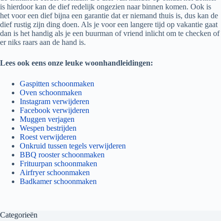
is hierdoor kan de dief redelijk ongezien naar binnen komen. Ook is
het voor een dief bijna een garantie dat er niemand thuis is, dus kan de
dief rustig zijn ding doen. Als je voor een langere tijd op vakantie gaat
dan is het handig als je een buurman of vriend inlicht om te checken of
er niks raars aan de hand is.
Lees ook eens onze leuke woonhandleidingen:
Gaspitten schoonmaken
Oven schoonmaken
Instagram verwijderen
Facebook verwijderen
Muggen verjagen
Wespen bestrijden
Roest verwijderen
Onkruid tussen tegels verwijderen
BBQ rooster schoonmaken
Frituurpan schoonmaken
Airfryer schoonmaken
Badkamer schoonmaken
Categorieën