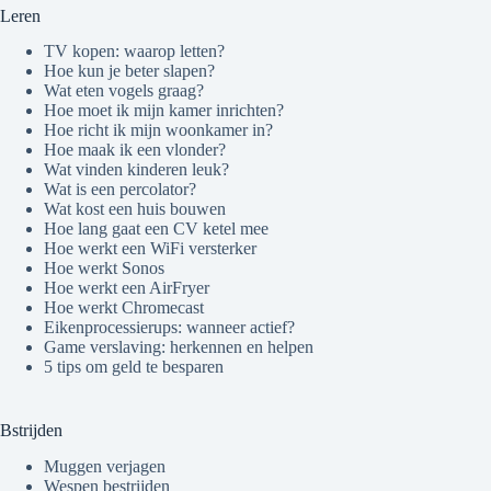
Leren
TV kopen: waarop letten?
Hoe kun je beter slapen?
Wat eten vogels graag?
Hoe moet ik mijn kamer inrichten?
Hoe richt ik mijn woonkamer in?
Hoe maak ik een vlonder?
Wat vinden kinderen leuk?
Wat is een percolator?
Wat kost een huis bouwen
Hoe lang gaat een CV ketel mee
Hoe werkt een WiFi versterker
Hoe werkt Sonos
Hoe werkt een AirFryer
Hoe werkt Chromecast
Eikenprocessierups: wanneer actief?
Game verslaving: herkennen en helpen
5 tips om geld te besparen
Bstrijden
Muggen verjagen
Wespen bestrijden