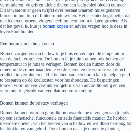
verminderen, vogels en kleine dieren een leefgebied bieden en meer.
Dit is waarom er geen twijfel over bestaat waarom huiseigenaren
bomen in hun tuin of buitenruimte willen. Het is echter begrijpelijk dat
niet iedereen groene vingers heeft om een ​​boom te laten groeien. Als
dat het geval is, kun je
bomen kopen
en advies vragen hoe je deze in
leven kunt houden.
Een boom kan je huis koelen
Bomen zorgen voor schaduw in je huis en verlagen de temperatuur
van de lucht eromheen. De bomen in je tuin kunnen ook helpen de
temperatuur in je huis te verlagen. Bomen koelen huizen door de
ramen in de zomermaanden te verduisteren en de warmte van direct
zonlicht te verminderen. Het hebben van een boom kan je helpen geld
te besparen op de koelkosten voor huishoudens. De besparingen
komen voort uit een verminderd gebruik van airconditioning en een
verminderd gebruik van ventilatoren voor koeling.
Bomen kunnen de privacy verhogen
Bomen kunnen worden gebruikt om waarde toe te voegen aan je huis
op een esthetische, functionele en zelfs financiële manier. Ze hebben
meerdere doelen, van het bieden van schaduw en windbescherming tot
het blokkeren van geluid. Door bomen naast je ramen te planten,