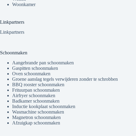
Woonkamer
Linkpartners
Linkpartners
Schoonmaken
Aangebrande pan schoonmaken
Gaspitten schoonmaken
Oven schoonmaken
Groene aanslag tegels verwijderen zonder te schrobben
BBQ rooster schoonmaken
Frituurpan schoonmaken
Airfryer schoonmaken
Badkamer schoonmaken
Inductie kookplaat schoonmaken
Wasmachine schoonmaken
Magnetron schoonmaken
Afzuigkap schoonmaken