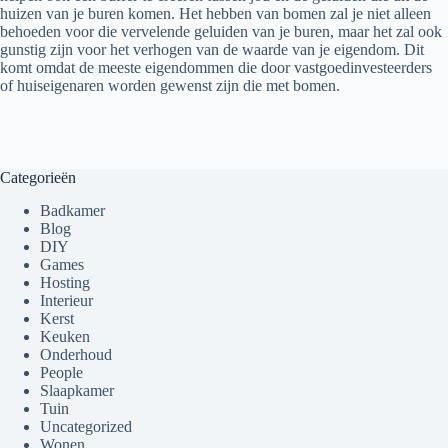
huizen van je buren komen. Het hebben van bomen zal je niet alleen
behoeden voor die vervelende geluiden van je buren, maar het zal ook
gunstig zijn voor het verhogen van de waarde van je eigendom. Dit
komt omdat de meeste eigendommen die door vastgoedinvesteerders
of huiseigenaren worden gewenst zijn die met bomen.
Categorieën
Badkamer
Blog
DIY
Games
Hosting
Interieur
Kerst
Keuken
Onderhoud
People
Slaapkamer
Tuin
Uncategorized
Wonen