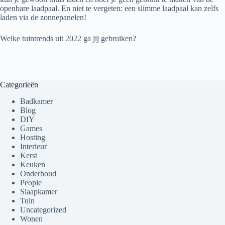
openbare laadpaal. En niet te vergeten: een slimme laadpaal kan zelfs
laden via de zonnepanelen!
Welke tuintrends uit 2022 ga jij gebruiken?
Categorieën
Badkamer
Blog
DIY
Games
Hosting
Interieur
Kerst
Keuken
Onderhoud
People
Slaapkamer
Tuin
Uncategorized
Wonen