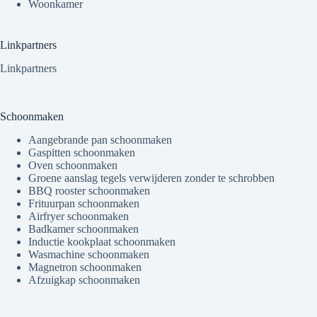
Woonkamer
Linkpartners
Linkpartners
Schoonmaken
Aangebrande pan schoonmaken
Gaspitten schoonmaken
Oven schoonmaken
Groene aanslag tegels verwijderen zonder te schrobben
BBQ rooster schoonmaken
Frituurpan schoonmaken
Airfryer schoonmaken
Badkamer schoonmaken
Inductie kookplaat schoonmaken
Wasmachine schoonmaken
Magnetron schoonmaken
Afzuigkap schoonmaken