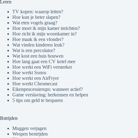
Leren
TV kopen: waarop letten?
Hoe kun je beter slapen?
Wat eten vogels graag?
Hoe moet ik mijn kamer inrichten?
Hoe richt ik mijn woonkamer in?
Hoe maak ik een vlonder?
Wat vinden kinderen leuk?
Wat is een percolator?
Wat kost een huis bouwen
Hoe lang gaat een CV ketel mee
Hoe werkt een WiFi versterker
Hoe werkt Sonos
Hoe werkt een AirFryer
Hoe werkt Chromecast
Eikenprocessierups: wanneer actief?
Game verslaving: herkennen en helpen
5 tips om geld te besparen
Bstrijden
Muggen verjagen
Wespen bestrijden