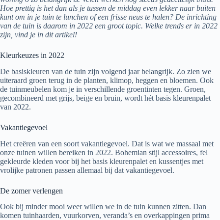
Hoe prettig is het dan als je tussen de middag even lekker naar buiten
kunt om in je tuin te lunchen of een frisse neus te halen? De inrichting
van de tuin is daarom in 2022 een groot topic. Welke trends er in 2022
zijn, vind je in dit artikel!
Kleurkeuzes in 2022
De basiskleuren van de tuin zijn volgend jaar belangrijk. Zo zien we
uiteraard groen terug in de planten, klimop, heggen en bloemen. Ook
de tuinmeubelen kom je in verschillende groentinten tegen. Groen,
gecombineerd met grijs, beige en bruin, wordt hét basis kleurenpalet
van 2022.
Vakantiegevoel
Het creëren van een soort vakantiegevoel. Dat is wat we massaal met
onze tuinen willen bereiken in 2022. Bohemian stijl accessoires, fel
gekleurde kleden voor bij het basis kleurenpalet en kussentjes met
vrolijke patronen passen allemaal bij dat vakantiegevoel.
De zomer verlengen
Ook bij minder mooi weer willen we in de tuin kunnen zitten. Dan
komen tuinhaarden, vuurkorven, veranda’s en overkappingen prima