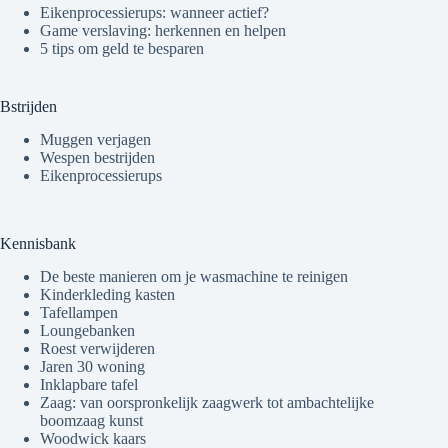
Eikenprocessierups: wanneer actief?
Game verslaving: herkennen en helpen
5 tips om geld te besparen
Bstrijden
Muggen verjagen
Wespen bestrijden
Eikenprocessierups
Kennisbank
De beste manieren om je wasmachine te reinigen
Kinderkleding kasten
Tafellampen
Loungebanken
Roest verwijderen
Jaren 30 woning
Inklapbare tafel
Zaag: van oorspronkelijk zaagwerk tot ambachtelijke
boomzaag kunst
Woodwick kaars