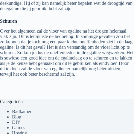
deskundige. Hij of zij kan namelijk beter bepalen wat de droogtijd van
de egaline die jij gebruikt hebt zal zijn.
Schuren
Over het algemeen zal de vloer van egaline na het drogen helemaal
vlak zijn. Dit is tenminste de bedoeling. In sommige gevallen zou het
zo kunnen dat je toch nog een paar kleine oneffenheden ziet in de laag
egaline. Is dit het geval? Het is dan verstandig om de vloer licht op te
schuren. Zo kun je dus de oneffenheden in de egaline wegwerken. Het
is sowieso een goed idee om de egalinelaag op te schuren en te lakken
als je de keuze hebt gemaakt om dit te gebruiken als eindvloer. Door
dit te doen zal de vloer van egaline er namelijk nog beter uitzien,
terwijl het ook beter beschermd zal zijn.
Categorieën
Badkamer
Blog
DIY
Games
Hosting