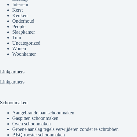
Interieur
Kerst
Keuken
Onderhoud
People
Slaapkamer
Tuin
Uncategorized
Wonen
Woonkamer
Linkpartners
Linkpartners
Schoonmaken
Aangebrande pan schoonmaken
Gaspitten schoonmaken
Oven schoonmaken
Groene aanslag tegels verwijderen zonder te schrobben
BBQ rooster schoonmaken