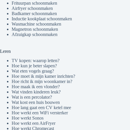
Frituurpan schoonmaken
Airfryer schoonmaken
Badkamer schoonmaken
Inductie kookplaat schoonmaken
Wasmachine schoonmaken
Magnetron schoonmaken
Afzuigkap schoonmaken
Leren
TV kopen: waarop letten?
Hoe kun je beter slapen?
Wat eten vogels graag?
Hoe moet ik mijn kamer inrichten?
Hoe richt ik mijn woonkamer in?
Hoe maak ik een vlonder?
Wat vinden kinderen leuk?
Wat is een percolator?
Wat kost een huis bouwen
Hoe lang gaat een CV ketel mee
Hoe werkt een WiFi versterker
Hoe werkt Sonos
Hoe werkt een AirFryer
Hoe werkt Chromecast