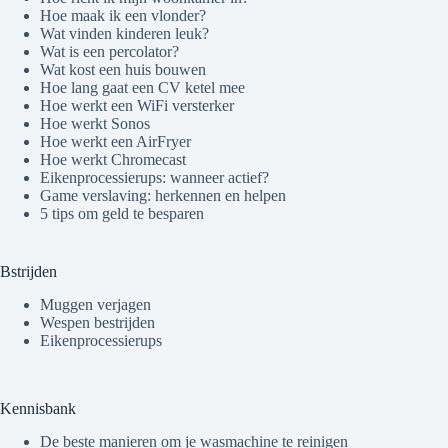
Hoe maak ik een vlonder?
Wat vinden kinderen leuk?
Wat is een percolator?
Wat kost een huis bouwen
Hoe lang gaat een CV ketel mee
Hoe werkt een WiFi versterker
Hoe werkt Sonos
Hoe werkt een AirFryer
Hoe werkt Chromecast
Eikenprocessierups: wanneer actief?
Game verslaving: herkennen en helpen
5 tips om geld te besparen
Bstrijden
Muggen verjagen
Wespen bestrijden
Eikenprocessierups
Kennisbank
De beste manieren om je wasmachine te reinigen